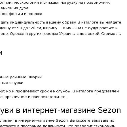
 при плоскостопии и снижают нагрузку на позвоночник.
енной из дуба.
вой фольги и латекса.
идать индивидуальность вашему образу. В каталоге вы найдете
ину от 90 до 120 см, ширину — 8 мм. Они не будут рваться и
еве, Одессе и других городах Украины с доставкой. Стоимость
и
ичные длинные шнурки.
чные шнурки.
т, но и продлевают срок ее службы. В каталоге представлен
е, практичнее и привлекательнее.
уви в интернет-магазине Sezon
ртимент в интернет-магазине Sezon. Вы можете заказать их
аствуйте в программе лояльности. Это позволит сэкономить,