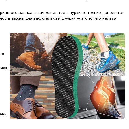
иятного запаха, а качественные шнурки не только дополняют
ость важны для вас, стельки и шнурки — это то, что нельзя
по
сная
ани,