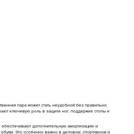
твенная пара может стать неудобной без правильно
рают ключевую роль в защите ног, поддержке стопы и
ы, обеспечивают дополнительную амортизацию и
обуви. Это особенно важно в деловом, спортивном и