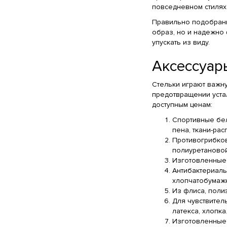
повседневном стилях
Правильно подобранн
образ, но и надежно 
упускать из виду.
Аксессуар
Стельки играют важну
предотвращении уста
доступным ценам:
Спортивные бел
пена, ткани-рас
Противогрибков
полиуретановой
Изготовленные
Антибактериаль
хлопчатобумажн
Из флиса, полиэ
Для чувствител
латекса, хлопка
Изготовленные 