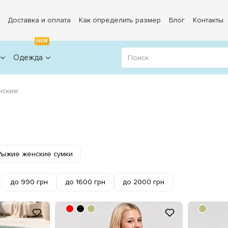
Доставка и оплата
Как определить размер
Блог
Контакты
NEW
Одежда
нские
Рыжие женские сумки
до 990 грн
до 1600 грн
до 2000 грн