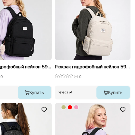
Рюкзак гидрофобный нейлон 596468 Черный
Рюкзак гидрофобный нейлон 596469 Бежевый
0
0
990 ₴
Купить
Купить