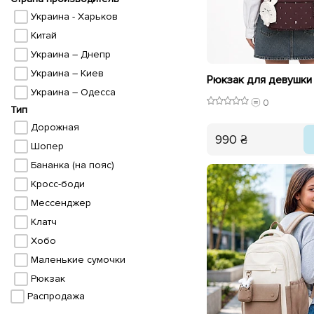
Украина - Харьков
Китай
Украина – Днепр
Украина – Киев
Украина – Одесса
0
Тип
Дорожная
990 ₴
Шопер
Бананка (на пояс)
Кросс-боди
Мессенджер
Клатч
Хобо
Маленькие сумочки
Рюкзак
Распродажа