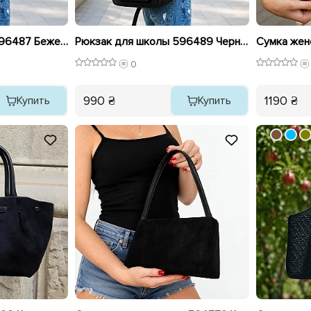
Рюкзак для школы 596487 Бежевый
Рюкзак для школы 596489 Черный
Сумка жен
0
990 ₴
1190 ₴
Купить
Купить