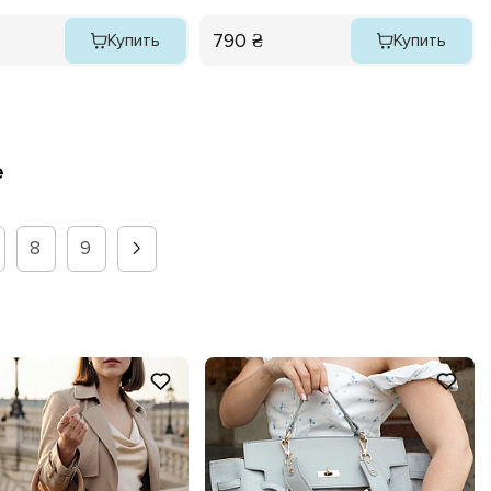
790 ₴
Купить
Купить
е
8
9