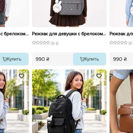
Рюкзак для девушки с брелоком 596511 Сиренево-коричневая
Рюкзак для девушки с брелоком 596509 Серая
0
990 ₴
990 ₴
Купить
Купить