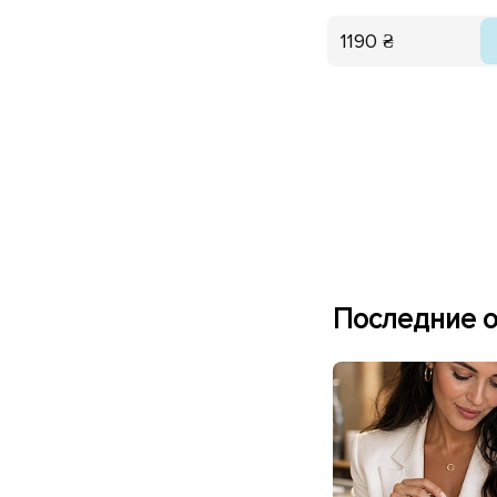
1190 ₴
Последние о