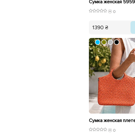
Сумка женская 5959
0
1390 ₴
0