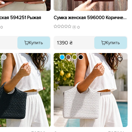
ская 594251 Рыжая
Сумка женская 596000 Коричневая
0
0
1390 ₴
Купить
Купить