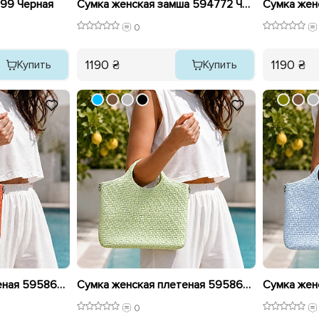
99 Черная
Сумка женская замша 594772 Черная
0
1190 ₴
1190 ₴
Купить
Купить
Сумка женская плетеная 595863 Коричневая.
Сумка женская плетеная 595864 Оливкова
0