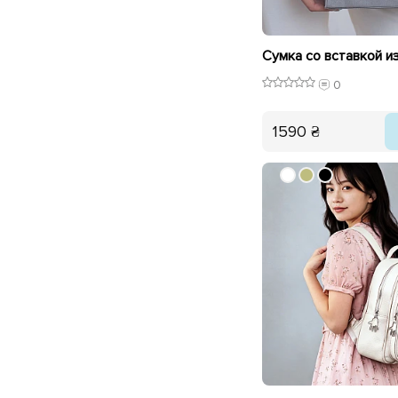
0
1590 ₴