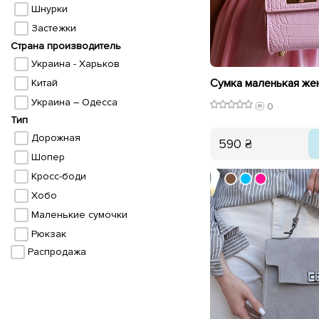
Шнурки
Застежки
Страна производитель
Украина - Харьков
Китай
Украина – Одесса
0
Тип
Дорожная
590 ₴
Шопер
Кросс-боди
Хобо
Маленькие сумочки
Рюкзак
Распродажа