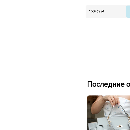
1390 ₴
Последние о