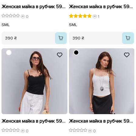
Женская майка в рубчик 595746 Черная
Женская майка в рубчик 595747 Розовая
0
1
S
M
L
S
M
L
390 ₴
390 ₴
Женская майка в рубчик 595744 Черная
Женская майка в рубчик 595743 Молочная
0
0