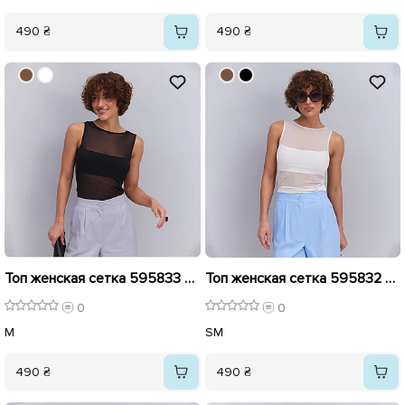
490 ₴
490 ₴
Топ женская сетка 595833 Черный
Топ женская сетка 595832 Молочный
0
0
M
S
M
490 ₴
490 ₴