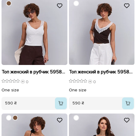
Топ женский в рубчик 595840 Молочный
Топ женский в рубчик 595839 Шоколадный
0
0
One size
One size
590 ₴
590 ₴