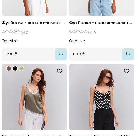
Футболка - поло женская трикотажная 596422 Белая
Футболка - поло женская трикотажная 596421 Пастельно-желтая
0
0
Onesize
Onesize
1190 ₴
1190 ₴