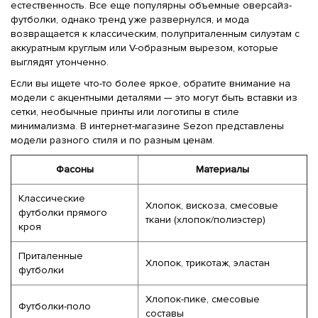
естественность. Все еще популярны объемные оверсайз-
футболки, однако тренд уже развернулся, и мода
возвращается к классическим, полуприталенным силуэтам с
аккуратным круглым или V-образным вырезом, которые
выглядят утонченно.
Если вы ищете что-то более яркое, обратите внимание на
модели с акцентными деталями — это могут быть вставки из
сетки, необычные принты или логотипы в стиле
минимализма. В интернет-магазине Sezon представлены
модели разного стиля и по разным ценам.
Фасоны
Материалы
Классические
Хлопок, вискоза, смесовые
футболки прямого
ткани (хлопок/полиэстер)
кроя
Приталенные
Хлопок, трикотаж, эластан
футболки
Хлопок-пике, смесовые
Футболки-поло
составы