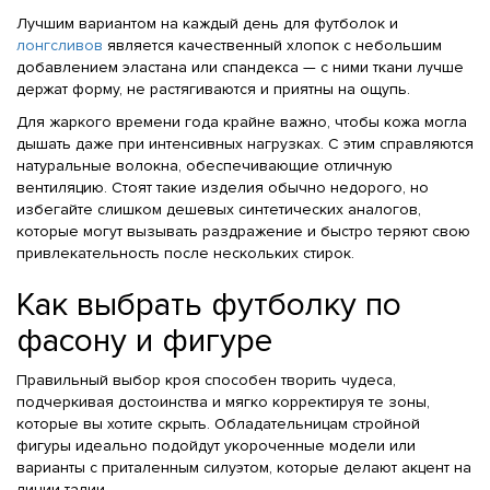
Лучшим вариантом на каждый день для футболок и
лонгсливов
является качественный хлопок с небольшим
добавлением эластана или спандекса — с ними ткани лучше
держат форму, не растягиваются и приятны на ощупь.
Для жаркого времени года крайне важно, чтобы кожа могла
дышать даже при интенсивных нагрузках. С этим справляются
натуральные волокна, обеспечивающие отличную
вентиляцию. Стоят такие изделия обычно недорого, но
избегайте слишком дешевых синтетических аналогов,
которые могут вызывать раздражение и быстро теряют свою
привлекательность после нескольких стирок.
Как выбрать футболку по
фасону и фигуре
Правильный выбор кроя способен творить чудеса,
подчеркивая достоинства и мягко корректируя те зоны,
которые вы хотите скрыть. Обладательницам стройной
фигуры идеально подойдут укороченные модели или
варианты с приталенным силуэтом, которые делают акцент на
линии талии.