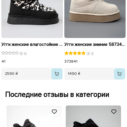
Угги женские влагостойкие баллон 590150 Черные молочные
Угги женские зимние 587343 Молочные
0
3
41
37
38
41
2590 ₴
1490 ₴
Последние отзывы в категории