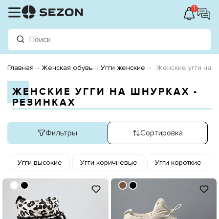
1
Главная
Женская обувь
Угги женские
Женские угги на ш
ЖЕНСКИЕ УГГИ НА ШНУРКАХ -
РЕЗИНКАХ
Фильтры
Сортировка
Угги высокие
Угги коричневые
Угги короткие