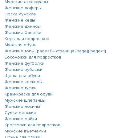
Мужские аксессуары
Женские лоферы
Носки мужские
Женские кеды
Женские джинсы
Женские балетки
Кеды для подростков
Мужская обувь
Женские топы {page>1}― страница {page}{/page>1}
Босоножки для подростков
Женские футболки
Женские рубашки
Щетка для обуви
Женские костюмы
Женские туфли
Крем-краска для обуви
Мужские шлепанцы
Женские лосины
Сумки женские
Женские майки
Кроссовки для подростков
Мужские въетнамки
Ложка для обуви