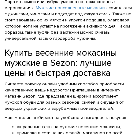
Пара из замши или нубука уместна на торжественных
мероприятиях.
Мужские повседневные мокасины
сочетаются
с джинсами, чиносами и подходят под кэжуал-стиль. Также не
стоит забывать об их мягкой и упругой подошве, благодаря
которой ноги не устают на протяжении активного дня. Таким
образом, такие туфли без застежки можно считать
универсальной частью гардероба мужчины.
Купить весенние мокасины
мужские в Sezon: лучшие
цены и быстрая доставка
Считаете покупку онлайн удобным способом приобрести
качественную вещь недорого? Приглашаем в интернет-
магазин Sezon, где представлен широкий ассортимент
мужской обуви для разных сезонов, стилей и ситуаций от
ведущих украинских и зарубежных производителей.
Наш магазин выбирают за удобство и выгодность покупок:
актуальные цены на мужские весенние мокасины;
примерка в сети наших офлайн магазинов по всей