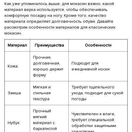
Как уже упоминалось выше, для мокасин важно, какой
материал верха используется, чтобы обеспечивать
комфортную посадку на ногу. Кроме того, качество
материала определяет долговечность обуви. Давайте
рассмотрим особенности материалов для классических
мокасин.
Материал
Преимущества
Особенности
Прочная,
долговечная,
Подходит для
Кожа
хорошо держит
ежедневной носки
форму
Мягкая и
Требует тщательного
Замша
стильная
ухода, подходит для сухой
текстура
погоды
Прочный
Чувствителен к влаге,
мягкий
требует специальной
Нубук
материал с
обработки защитными
бархатистой
средствами