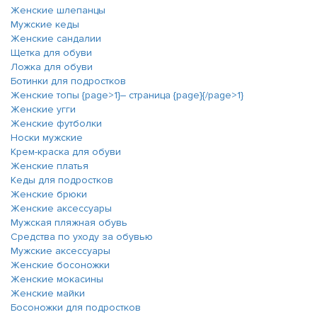
Женские шлепанцы
Мужские кеды
Женские сандалии
Щетка для обуви
Ложка для обуви
Ботинки для подростков
Женские топы {page>1}― страница {page}{/page>1}
Женские угги
Женские футболки
Носки мужские
Крем-краска для обуви
Женские платья
Кеды для подростков
Женские брюки
Женские аксессуары
Мужская пляжная обувь
Средства по уходу за обувью
Мужские аксессуары
Женские босоножки
Женские мокасины
Женские майки
Босоножки для подростков