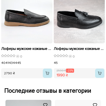
Лоферы мужские кожаные 590026 Черные
Лоферы мужские кожаные 588231 Черные распродажа
0
0
40
41
43
44
45
45
2590 ₴
-23%
2790 ₴
1990 ₴
Последние отзывы в категории