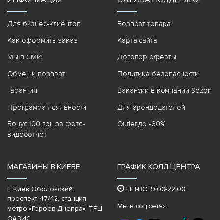
ИНФОРМАЦИЯ
СЛУЖБА ПОДДЕРЖКИ
Для бизнес-клиентов
Возврат товара
Как оформить заказ
Карта сайта
Мы в СМИ
Договор оферты
Обмен и возврат
Политика безопасности
Гарантия
Вакансии в компании Sezon
Программа лояльности
Для арендодателей
Бонус 100 грн за фото-
Outlet до -60%
видеоотчет
МАГАЗИНЫ В КИЕВЕ
ГРАФИК КОЛЛ ЦЕНТРА
г. Киев Оболонский
ПН-ВС: 9:00-22:00
проспект 47/42, станция
Мы в соц.сетях:
метро «Героев Днепра»‎, ТРЦ
ОАЗИС