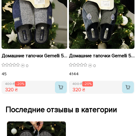
Домашние тапочки Gemelli 584764 Синие распродажа
Домашние тапочки Gemelli 584766 Серые распродажа
0
0
45
41
44
400 ₴
-20%
400 ₴
-20%
320 ₴
320 ₴
Последние отзывы в категории