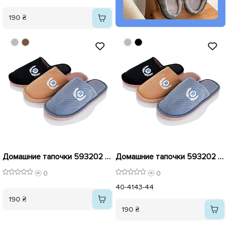
190 ₴
Домашние тапочки 593202 черные
Домашние тапочки 593202 коричневые
0
0
40-41
43-44
190 ₴
190 ₴