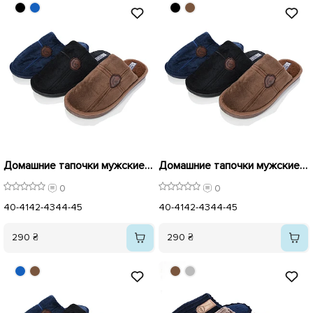
Домашние тапочки мужские 591144 Коричневые
Домашние тапочки мужские 591145 Синие
0
0
40-41
42-43
44-45
40-41
42-43
44-45
290 ₴
290 ₴