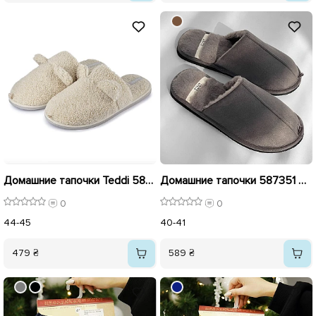
Домашние тапочки Teddi 586979 Белые
Домашние тапочки 587351 Серые
0
0
44-45
40-41
479 ₴
589 ₴