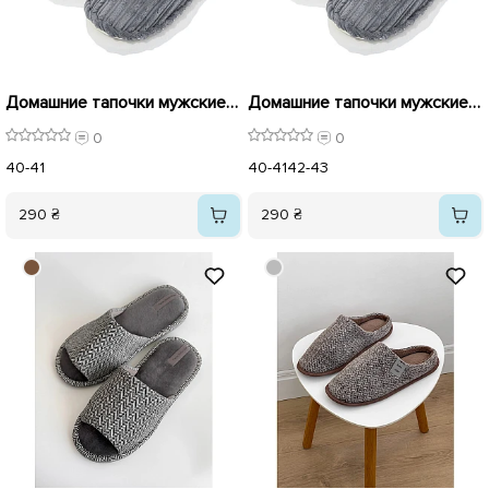
Домашние тапочки мужские 591141 Серые
Домашние тапочки мужские 591142 Коричневые
0
0
40-41
40-41
42-43
290 ₴
290 ₴