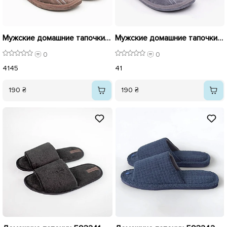
Мужские домашние тапочки с закрытым носком 593198 Бежевые
Мужские домашние тапочки с закрытым носком 593199 Серый
0
0
41
45
41
190 ₴
190 ₴