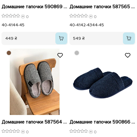
Домашние тапочки 590869 Серые
Домашние тапочки 587565 Коричневые
0
0
40-41
44-45
40-41
42-43
44-45
449 ₴
549 ₴
Домашние тапочки 587564 Серые
Домашние тапочки 590866 Синие распродажа
0
0