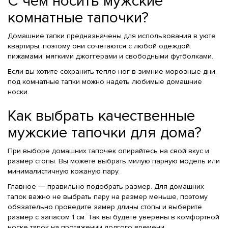
С чем носить мужские
комнатные тапочки?
Домашние тапки предназначены для использования в уюте
квартиры, поэтому они сочетаются с любой одеждой:
пижамами, мягкими джоггерами и свободными футболками.
Если вы хотите сохранить тепло ног в зимние морозные дни,
под комнатные тапки можно надеть любимые домашние
носки.
Как выбрать качественные
мужские тапочки для дома?
При выборе домашних тапочек опирайтесь на свой вкус и
размер стопы. Вы можете выбрать милую парную модель или
минималистичную кожаную пару.
Главное 一 правильно подобрать размер. Для домашних
тапок важно не выбрать пару на размер меньше, поэтому
обязательно проведите замер длины стопы и выберите
размер с запасом 1 см. Так вы будете уверены в комфортной
носке тапок на протяжении долгого времени.