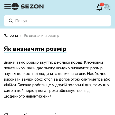
1
Головна
Як визначити розмір
Як визначити розмір
Визначаємо розмір взуття: декілька порад.
Ключовим
показником, який дає змогу швидко визначити розмір
взуття конкретної людини, є довжина стопи. Необхідно
виконати заміри обох стоп за допомогою сантиметра або
лінійки. Бажано робити це у другій половині дня, тому що
саме в цей період нога трохи збільшується від
щоденного навантаження.