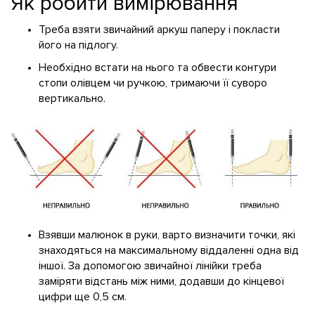
Як робити вимірювання
Треба взяти звичайний аркуш паперу і покласти
його на підлогу.
Необхідно встати на нього та обвести контури
стопи олівцем чи ручкою, тримаючи її суворо
вертикально.
Взявши малюнок в руки, варто визначити точки, які
знаходяться на максимальному віддаленні одна від
іншої. За допомогою звичайної лінійки треба
заміряти відстань між ними, додавши до кінцевої
цифри ще 0,5 см.