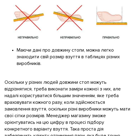
Маючи дані про довжину стопи, можна легко
знаходити свій розмір взуття в таблицях різних
виробників.
Оскільки у різних людей довжини стоп можуть
відрізнятися, треба виконати заміри кожної з них, але
надалі користуватися більшим значенням, яке треба
враховувати кожного разу, коли здійснюється
замовлення взуття, оскільки різні виробники можуть мати
свої сітки розмірів. Менеджер магазину зможе
орієнтуватись на цю цифру в процесі підбору
конкретного варіанту взуття. Така проста дія
забезпечить клієнту отримання пари, яка буде точно