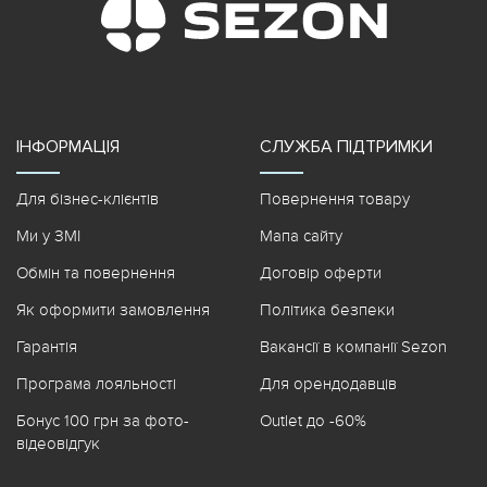
ІНФОРМАЦІЯ
СЛУЖБА ПІДТРИМКИ
Для бізнес-клієнтів
Повернення товару
Ми у ЗМІ
Мапа сайту
Обмін та повернення
Договір оферти
Як оформити замовлення
Політика безпеки
Гарантія
Вакансії в компанії Sezon
Програма лояльності
Для орендодавців
Бонус 100 грн за фото-
Outlet до -60%
відеовідгук