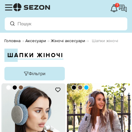
1
Головна
Аксесуари
Жіночі аксесуари
Шапки жіночі
ШАПКИ ЖІНОЧІ
Фільтри