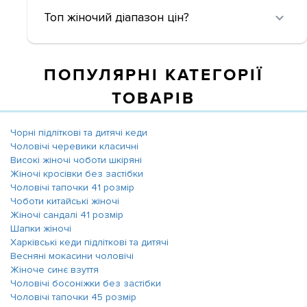
Топ жіночий діапазон цін?
ПОПУЛЯРНІ КАТЕГОРІЇ
ТОВАРІВ
Чорні підліткові та дитячі кеди
Чоловічі черевики класичні
Високі жіночі чоботи шкіряні
Жіночі кросівки без застібки
Чоловічі тапочки 41 розмір
Чоботи китайські жіночі
Жіночі сандалі 41 розмір
Шапки жіночі
Харківські кеди підліткові та дитячі
Весняні мокасини чоловічі
Жіноче синє взуття
Чоловічі босоніжки без застібки
Чоловічі тапочки 45 розмір