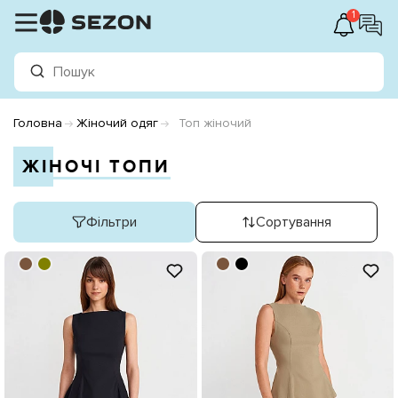
1
Головна
Жіночий одяг
Топ жіночий
ЖІНОЧІ ТОПИ
Фільтри
Сортування