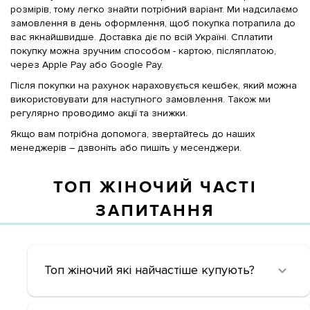
розмірів, тому легко знайти потрібний варіант. Ми надсилаємо
замовлення в день оформлення, щоб покупка потрапила до
вас якнайшвидше. Доставка діє по всій Україні. Сплатити
покупку можна зручним способом - картою, післяплатою,
через Apple Pay або Google Pay.
Після покупки на рахунок нараховується кешбек, який можна
використовувати для наступного замовлення. Також ми
регулярно проводимо акції та знижки.
Якщо вам потрібна допомога, звертайтесь до наших
менеджерів – дзвоніть або пишіть у месенджери.
ТОП ЖІНОЧИЙ ЧАСТІ
ЗАПИТАННЯ
Топ жіночий які найчастіше купують?