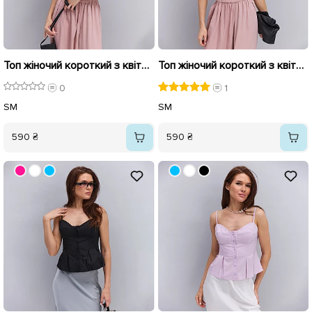
Топ жіночий короткий з квітами 595752 Чорний
Топ жіночий короткий з квітами 595751 Молочний
0
1
S
M
S
M
590 ₴
590 ₴