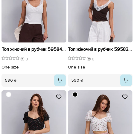
Топ жіночий в рубчик 595840 Молочний
Топ жіночий в рубчик 595839 Шоколадний
0
0
One size
One size
590 ₴
590 ₴