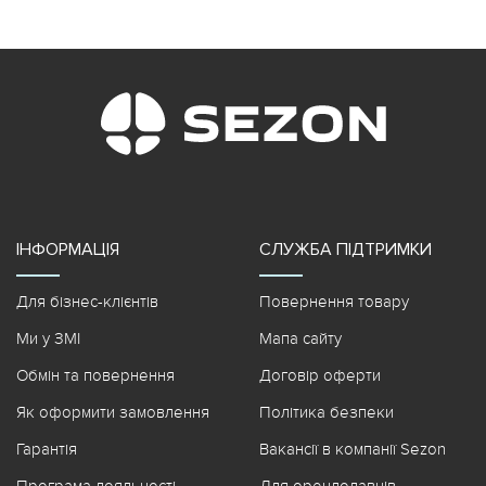
ІНФОРМАЦІЯ
СЛУЖБА ПІДТРИМКИ
Для бізнес-клієнтів
Повернення товару
Ми у ЗМІ
Мапа сайту
Обмін та повернення
Договір оферти
Як оформити замовлення
Політика безпеки
Гарантія
Вакансії в компанії Sezon
Програма лояльності
Для орендодавців