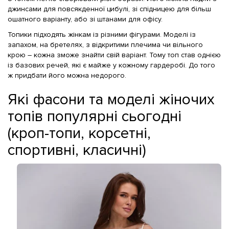
джинсами для повсякденної цибулі, зі спідницею для більш
ошатного варіанту, або зі штанами для офісу.
Топики підходять жінкам із різними фігурами. Моделі із
запахом, на бретелях, з відкритими плечима чи вільного
крою – кожна зможе знайти свій варіант. Тому топ став однією
із базових речей, які є майже у кожному гардеробі. До того
ж придбати його можна недорого.
Які фасони та моделі жіночих
топів популярні сьогодні
(кроп-топи, корсетні,
спортивні, класичні)