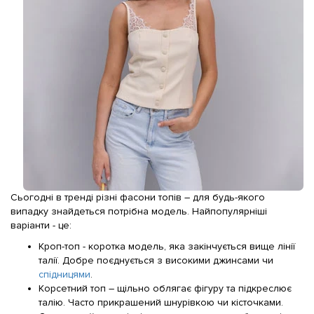
Сьогодні в тренді різні фасони топів – для будь-якого
випадку знайдеться потрібна модель. Найпопулярніші
варіанти - це:
Кроп-топ - коротка модель, яка закінчується вище лінії
талії. Добре поєднується з високими джинсами чи
спідницями
.
Корсетний топ – щільно облягає фігуру та підкреслює
талію. Часто прикрашений шнурівкою чи кісточками.