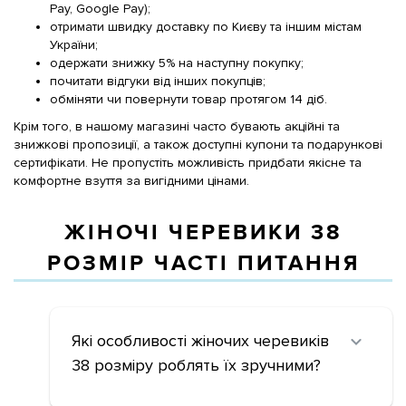
Pay, Google Pay);
отримати швидку доставку по Києву та іншим містам
України;
одержати знижку 5% на наступну покупку;
почитати відгуки від інших покупців;
обміняти чи повернути товар протягом 14 діб.
Крім того, в нашому магазині часто бувають акційні та
знижкові пропозиції, а також доступні купони та подарункові
сертифікати. Не пропустіть можливість придбати якісне та
комфортне взуття за вигідними цінами.
ЖІНОЧІ ЧЕРЕВИКИ 38
РОЗМІР ЧАСТІ ПИТАННЯ
Які особливості жіночих черевиків
38 розміру роблять їх зручними?