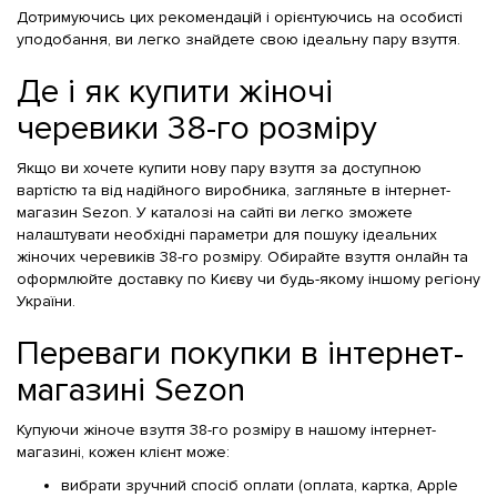
Дотримуючись цих рекомендацій і орієнтуючись на особисті
уподобання, ви легко знайдете свою ідеальну пару взуття.
Де і як купити жіночі
черевики 38-го розміру
Якщо ви хочете купити нову пару взуття за доступною
вартістю та від надійного виробника, загляньте в інтернет-
магазин Sezon. У каталозі на сайті ви легко зможете
налаштувати необхідні параметри для пошуку ідеальних
жіночих черевиків 38-го розміру. Обирайте взуття онлайн та
оформлюйте доставку по Києву чи будь-якому іншому регіону
України.
Переваги покупки в інтернет-
магазині Sezon
Купуючи жіноче взуття 38-го розміру в нашому інтернет-
магазині, кожен клієнт може:
вибрати зручний спосіб оплати (оплата, картка, Apple