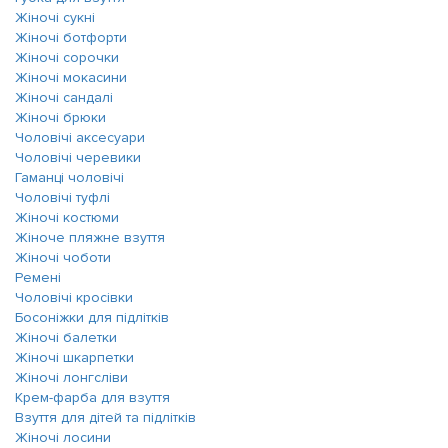
Жіночі сукні
Жіночі ботфорти
Жіночі сорочки
Жіночі мокасини
Жіночі сандалі
Жіночі брюки
Чоловічі аксесуари
Чоловічі черевики
Гаманці чоловічі
Чоловічі туфлі
Жіночі костюми
Жіноче пляжне взуття
Жіночі чоботи
Ремені
Чоловічі кросівки
Босоніжки для підлітків
Жіночі балетки
Жіночі шкарпетки
Жіночі лонгсліви
Крем-фарба для взуття
Взуття для дітей та підлітків
Жіночі лосини