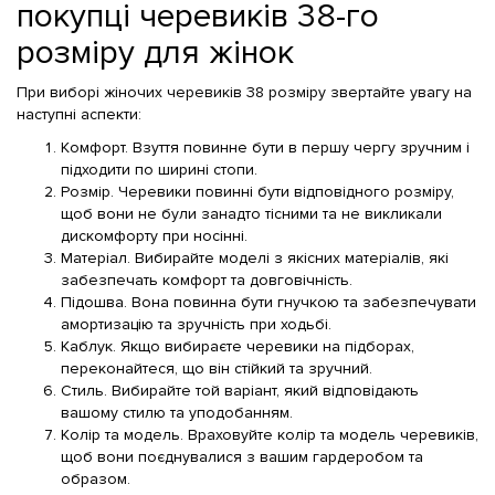
покупці черевиків 38-го
розміру для жінок
При виборі жіночих черевиків 38 розміру звертайте увагу на
наступні аспекти:
Комфорт. Взуття повинне бути в першу чергу зручним і
підходити по ширині стопи.
Розмір. Черевики повинні бути відповідного розміру,
щоб вони не були занадто тісними та не викликали
дискомфорту при носінні.
Матеріал. Вибирайте моделі з якісних матеріалів, які
забезпечать комфорт та довговічність.
Підошва. Вона повинна бути гнучкою та забезпечувати
амортизацію та зручність при ходьбі.
Каблук. Якщо вибираєте черевики на підборах,
переконайтеся, що він стійкий та зручний.
Стиль. Вибирайте той варіант, який відповідають
вашому стилю та уподобанням.
Колір та модель. Враховуйте колір та модель черевиків,
щоб вони поєднувалися з вашим гардеробом та
образом.