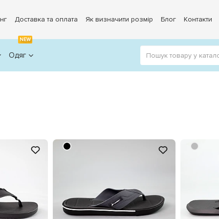
нг
Доставка та оплата
Як визначити розмір
Блог
Контакти
NEW
Одяг