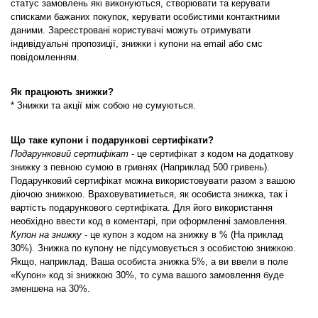
статус замовлень які виконуються, створювати та керувати 
списками бажаних покупок, керувати особистими контактними 
даними. Зареєстровані користувачі можуть отримувати 
індивідуальні пропозиції, знижки і купони на email або смс 
повідомленням.
Як працюють знижки?
* Знижки та акції між собою не сумуються.
Що таке купони і подарункові сертифікати?
Подарунковий сертифікат
 - це сертифікат з кодом на додаткову 
знижку з певною сумою в гривнях (Наприклад 500 гривень). 
Подарунковий сертифікат можна використовувати разом з вашою 
діючою знижкою. Враховуватиметься, як особиста знижка, так і 
вартість подарункового сертифіката. Для його використання 
необхідно ввести код в коментарі, при оформленні замовлення.
Купон на знижку
 - це купон з кодом на знижку в % (На приклад 
30%). Знижка по купону не підсумовується з особистою знижкою. 
Якщо, наприклад, Ваша особиста знижка 5%, а ви ввели в поле 
«Купон» код зі знижкою 30%, то сума вашого замовлення буде 
зменшена на 30%.