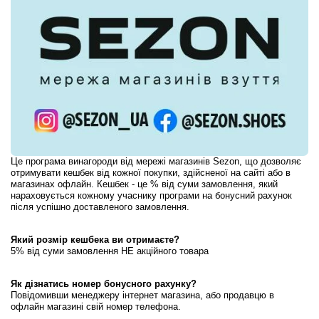
Це програма винагороди від мережі магазинів Sezon, що дозволяє 
отримувати кешбек від кожної покупки, здійсненої на сайті або в 
магазинах офлайн. Кешбек - це % від суми замовлення, який 
нараховується кожному учаснику програми на бонусний рахунок 
після успішно доставленого замовлення. 
Який розмір кешбека ви отримаєте?
5% від суми замовлення НЕ акційного товара
Як дізнатись номер бонусного рахунку?
Повідомивши менеджеру інтернет магазина, або продавцю в 
офлайн магазині свій номер телефона.