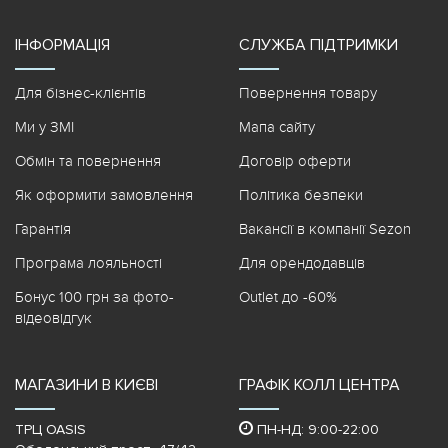
ІНФОРМАЦІЯ
СЛУЖБА ПІДТРИМКИ
Для бізнес-клієнтів
Повернення товару
Ми у ЗМІ
Мапа сайту
Обмін та повернення
Договір оферти
Як оформити замовлення
Політика безпеки
Гарантія
Вакансії в компанії Sezon
Програма лояльності
Для орендодавців
Бонус 100 грн за фото-
Outlet до -60%
відеовідгук
МАГАЗИНИ В КИЄВІ
ГРАФІК КОЛЛ ЦЕНТРА
ТРЦ OASIS
ПН-НД: 9:00-22:00