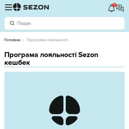
1
Головна
Програма лояльності
Програма лояльності Sezon
кешбек