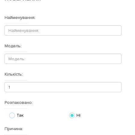
Найменування:
Модель:
Кількість:
Розпаковано:
Так
Ні
Причина: