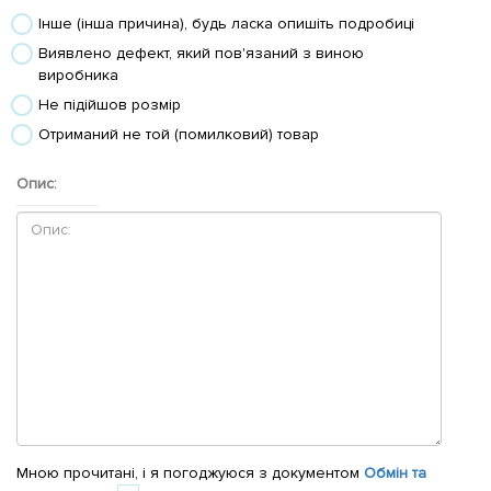
Інше (інша причина), будь ласка опишіть подробиці
Виявлено дефект, який пов'язаний з виною
виробника
Не підійшов розмір
Отриманий не той (помилковий) товар
Опис:
Мною прочитані, і я погоджуюся з документом
Обмін та