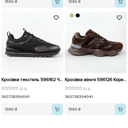
1590 ₴
1390 ₴
Кросівки текстиль 596162 Чорні
Кросівки жіночі 596126 Коричневі
0
0
36
37
38
39
40
41
36
37
38
39
40
41
1390 ₴
1390 ₴