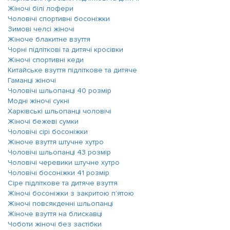
Жіночі білі лофери
Чоловічі спортивні босоніжки
Зимові челсі жіночі
Жіноче блакитне взуття
Чорні підліткові та дитячі кросівки
Жіночі спортивні кеди
Китайське взуття підліткове та дитяче
Гаманці жіночі
Чоловічі шльопанці 40 розмір
Модні жіночі сукні
Харківські шльопанці чоловічі
Жіночі бежеві сумки
Чоловічі сірі босоніжки
Жіноче взуття штучне хутро
Чоловічі шльопанці 43 розмір
Чоловічі черевики штучне хутро
Чоловічі босоніжки 41 розмір
Сіре підліткове та дитяче взуття
Жіночі босоніжки з закритою п'ятою
Жіночі повсякденні шльопанці
Жіноче взуття на блискавці
Чоботи жіночі без застібки