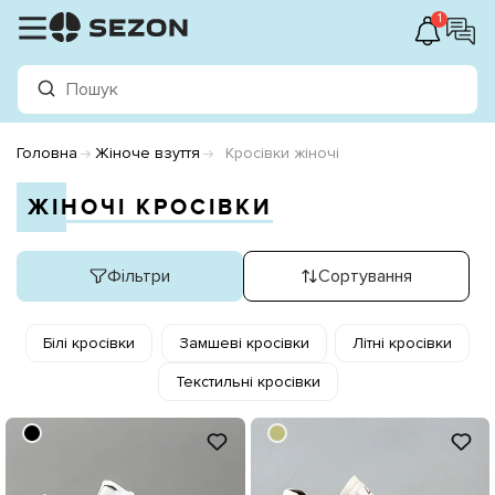
1
Головна
Жіноче взуття
Кросівки жіночі
ЖІНОЧІ КРОСІВКИ
Фільтри
Сортування
Білі кросівки
Замшеві кросівки
Літні кросівки
Текстильні кросівки