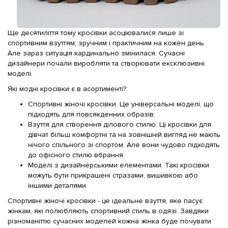
Ще десятиліття тому кросівки асоціювалися лише зі
спортивним взуттям, зручним і практичним на кожен день.
Але зараз ситуація кардинально змінилася. Сучасні
дизайнери почали виробляти та створювати ексклюзивні
моделі.
Які модні кросівки є в асортименті?
Спортивні жіночі кросівки. Це універсальні моделі, що
підходять для повсякденних образів.
Взуття для створення ділового стилю. Ці кросівки для
дівчат більш комфортні та на зовнішній вигляд не мають
нічого спільного зі спортом. Але вони чудово підходять
до офісного стилю вбрання.
Моделі з дизайнерськими елементами. Такі кросівки
можуть бути прикрашені стразами, вишивкою або
іншими деталями.
Спортивні жіночі кросівки - це ідеальне взуття, яке пасує
жінкам, які полюбляють спортивний стиль в одязі. Завдяки
різноманіттю сучасних моделей кожна жінка буде почувати