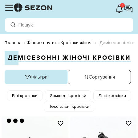
1
Головна
Жіноче взуття
Кросівки жіночі
Демісезонні жіноч
ДЕМІСЕЗОННІ ЖІНОЧІ КРОСІВКИ
Фільтри
Сортування
Білі кросівки
Замшеві кросівки
Літні кросівки
Текстильні кросівки