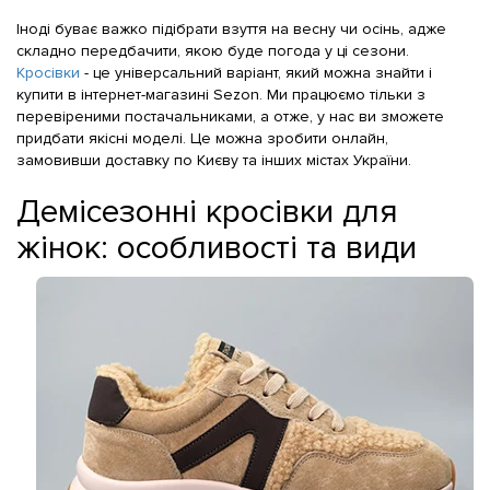
Іноді буває важко підібрати взуття на весну чи осінь, адже
складно передбачити, якою буде погода у ці сезони.
Кросівки
- це універсальний варіант, який можна знайти і
купити в інтернет-магазині Sezon. Ми працюємо тільки з
перевіреними постачальниками, а отже, у нас ви зможете
придбати якісні моделі. Це можна зробити онлайн,
замовивши доставку по Києву та інших містах України.
Демісезонні кросівки для
жінок: особливості та види