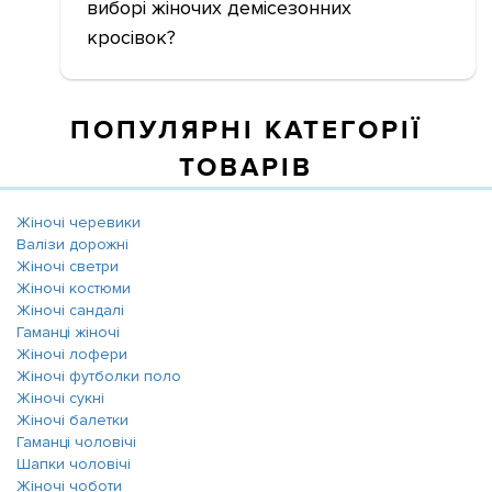
виборі жіночих демісезонних
кросівок?
ПОПУЛЯРНІ КАТЕГОРІЇ
ТОВАРІВ
Жіночі черевики
Валізи дорожні
Жіночі светри
Жіночі костюми
Жіночі сандалі
Гаманці жіночі
Жіночі лофери
Жіночі футболки поло
Жіночі сукні
Жіночі балетки
Гаманці чоловічі
Шапки чоловічі
Жіночі чоботи