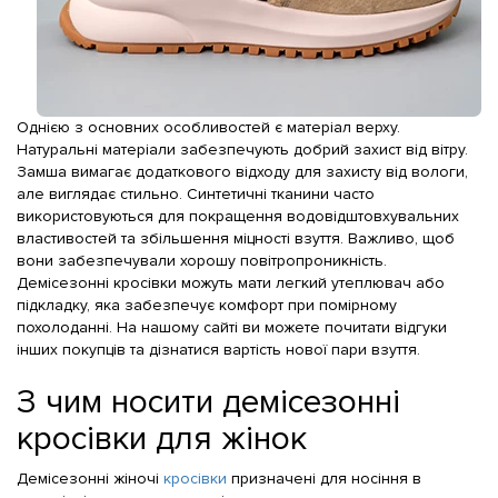
Однією з основних особливостей є матеріал верху.
Натуральні матеріали забезпечують добрий захист від вітру.
Замша вимагає додаткового відходу для захисту від вологи,
але виглядає стильно. Синтетичні тканини часто
використовуються для покращення водовідштовхувальних
властивостей та збільшення міцності взуття. Важливо, щоб
вони забезпечували хорошу повітропроникність.
Демісезонні кросівки можуть мати легкий утеплювач або
підкладку, яка забезпечує комфорт при помірному
похолоданні. На нашому сайті ви можете почитати відгуки
інших покупців та дізнатися вартість нової пари взуття.
З чим носити демісезонні
кросівки для жінок
Демісезонні жіночі
кросівки
призначені для носіння в