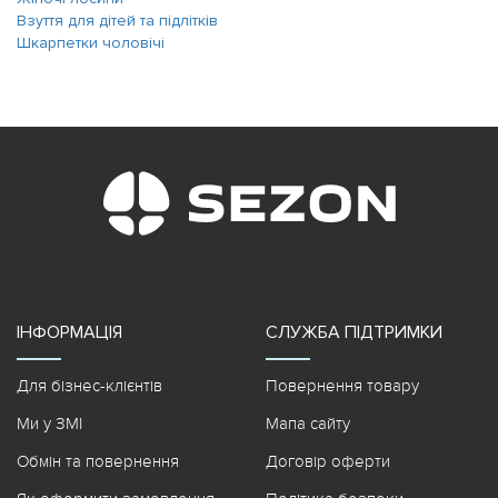
Взуття для дітей та підлітків
Шкарпетки чоловічі
ІНФОРМАЦІЯ
СЛУЖБА ПІДТРИМКИ
Для бізнес-клієнтів
Повернення товару
Ми у ЗМІ
Мапа сайту
Обмін та повернення
Договір оферти