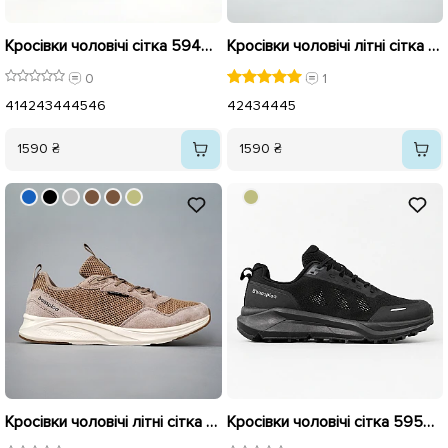
Кросівки чоловічі сітка 594642 Чорні
Кросівки чоловічі літні сітка 594373 Сині з коричневим
0
1
41
42
43
44
45
46
42
43
44
45
1590 ₴
1590 ₴
Кросівки чоловічі літні сітка 594387 Бежеві
Кросівки чоловічі сітка 595410 Чорний