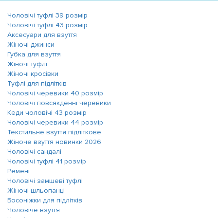
Чоловічі туфлі 39 розмір
Чоловічі туфлі 43 розмір
Аксесуари для взуття
Жіночі джинси
Губка для взуття
Жіночі туфлі
Жіночі кросівки
Туфлі для підлітків
Чоловічі черевики 40 розмір
Чоловічі повсякденні черевики
Кеди чоловічі 43 розмір
Чоловічі черевики 44 розмір
Текстильне взуття підліткове
Жіноче взуття новинки 2026
Чоловічі сандалі
Чоловічі туфлі 41 розмір
Ремені
Чоловічі замшеві туфлі
Жіночі шльопанці
Босоніжки для підлітків
Чоловіче взуття