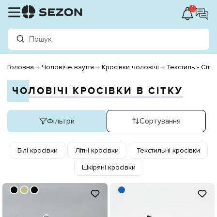
1
Головна
Чоловіче взуття
Кросівки чоловічі
Текстиль - Сітка
ЧОЛОВІЧІ КРОСІВКИ В СІТКУ
Фільтри
Сортування
Білі кросівки
Літні кросівки
Текстильні кросівки
Шкіряні кросівки