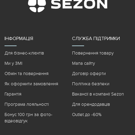
ІНФОРМАЦІЯ
СЛУЖБА ПІДТРИМКИ
Для бізнес-клієнтів
Повернення товару
Ми у ЗМІ
Мапа сайту
Обмін та повернення
Договір оферти
Як оформити замовлення
Політика безпеки
Гарантія
Вакансії в компанії Sezon
Програма лояльності
Для орендодавців
Бонус 100 грн за фото-
Outlet до -60%
відеовідгук