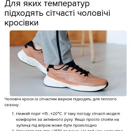
Для яких температур
підходять сітчасті чоловічі
кросівки
Чоловічі кроси із сітчастим верхом підходять для теплого
сезону:
Нижній поріг +15...+20°C. У таку погоду сітчасті моделі
комфортні за активного руху. Якщо просто стояти на
зупинці під вітром може бути прохолодно.