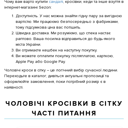
Чому вам варто купити
сандалі
, кросівки, кеди та інше взуття в
інтернет-магазині Sezon:
Доступність. У нас можна знайти гідну пару за вигідною
вартістю. Ми працюємо безпосередньо з фабриками,
тому підсумкова ціна вас потішить.
Швидка доставка. Ми розуміємо, що спека настає
раптово. Ваша посилка відправиться до будь-якого
міста України.
Ви отримаєте кешбек на наступну покупку.
Ви можете оплатити покупку післяплатою, карткою,
Apple Pay або Google Pay.
Чоловічі кроси в сітку – це логічний вибір сучасної людини.
Переходьте в каталог, дивіться актуальні пропозиції та
оформлюйте замовлення, поки потрібний розмір є в
наявності.
ЧОЛОВІЧІ КРОСІВКИ В СІТКУ
ЧАСТІ ПИТАННЯ