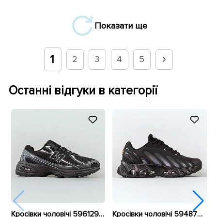
Показати ще
1
2
3
4
5
Останні відгуки в категорії
Кросівки чоловічі 596129 Чорні
Кросівки чоловічі 594878 Чорні