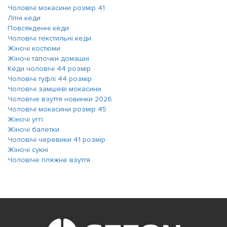
Чоловічі мокасини розмір 41
Літні кеди
Повсякденні кеди
Чоловічі текстильні кеди
Жіночі костюми
Жіночі тапочки домашні
Кеди чоловічі 44 розмір
Чоловічі туфлі 44 розмір
Чоловічі замшеві мокасини
Чоловіче взуття новинки 2026
Чоловічі мокасини розмір 45
Жіночі уггі
Жіночі балетки
Чоловічі черевики 41 розмір
Жіночі сукні
Чоловіче пляжне взуття