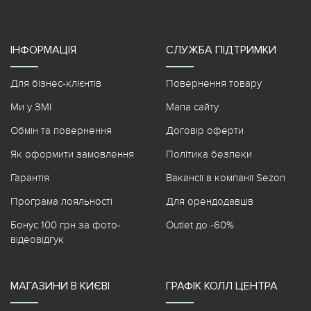
ІНФОРМАЦІЯ
СЛУЖБА ПІДТРИМКИ
Для бізнес-клієнтів
Повернення товару
Ми у ЗМІ
Мапа сайту
Обмін та повернення
Договір оферти
Як оформити замовлення
Політика безпеки
Гарантія
Вакансії в компанії Sezon
Програма лояльності
Для орендодавців
Бонус 100 грн за фото-
Outlet до -60%
відеовідгук
МАГАЗИНИ В КИЄВІ
ГРАФІК КОЛЛ ЦЕНТРА