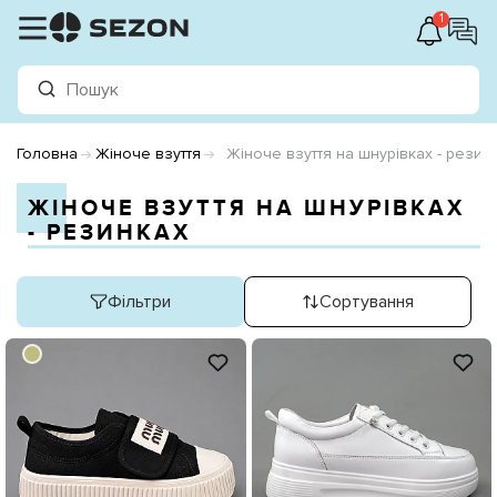
1
Головна
Жіноче взуття
Жіноче взуття на шнурівках - резин
ЖІНОЧЕ ВЗУТТЯ НА ШНУРІВКАХ
- РЕЗИНКАХ
Фільтри
Сортування