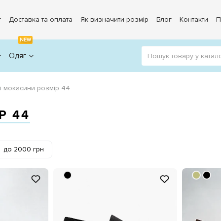
г
Доставка та оплата
Як визначити розмір
Блог
Контакти
П
NEW
Одяг
і мокасини розмір 44
Р 44
до 2000 грн