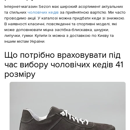
Інтернет-магазин Sezon має широкий асортимент актуальних
та стильних
чоловічих кедів
за прийнятною вартістю. Ми часто
проводимо акції. У каталозі можна придбати кеди зі знижкою.
В наявності класичні, повсякденні та спортивні моделі, які
може доповнювати міцна застібка-блискавка, шнурки,
липучки, гумки. Купити їх можна з доставкою по Києву та
іншим містам України.
Що потрібно враховувати під
час вибору чоловічих кедів 41
розміру