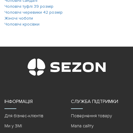
Чоловічі сандалі
Чоловічі туфлі 39 розмір
Чоловічі черевики 42 розмір
Жіночі чоботи
Чоловічі кросівки
ІНФОРМАЦІЯ
СЛУЖБА ПІДТРИМКИ
Для бізнес-клієнтів
Повернення товару
Ми у ЗМІ
Мапа сайту