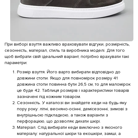
При виборі взуття важливо враховувати відгуки, розмірність,
сезонність, матеріал, стиль та виробника моделі. Для того
щоб вибрати свій ідеальний варіант, потрібно врахувати такі
параметри:
Розмір взуття. Його варто вибирати відповідно до
довжини стопи. Якщо для повномірок розміру 41
довжина стопи повинна бути 26,5 см, то для маломірок
це буде 42. Таблиця розмірів і характеристики товарів
зазначені під кожним товаром.
Сезонність. У каталозі ви знайдете кеди на будь-яку
пору року: літні, весняно-осінні, демісезонні, зимові з
внутрішньою підкладкою, а також варіанти з
перфорацією, що дозволяє дихати шкірі.
Матеріал. Слід вибирати кеди виключно з якісного
матеріалу: натуральної шкіри та екошкіри, замші, а