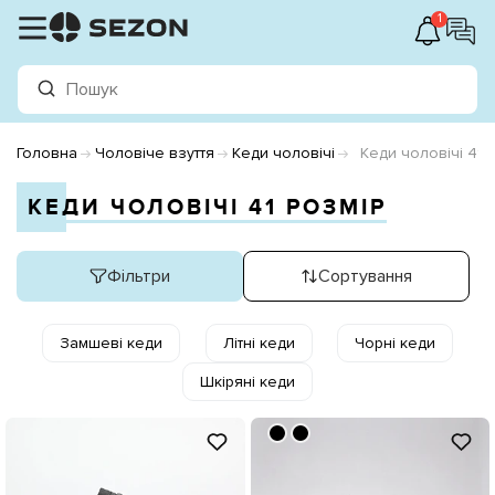
1
Головна
Чоловіче взуття
Кеди чоловічі
Кеди чоловічі 41 
КЕДИ ЧОЛОВІЧІ 41 РОЗМІР
Фільтри
Сортування
Замшеві кеди
Літні кеди
Чорні кеди
Шкіряні кеди