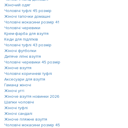
Жіночий одяг
Чоловічі туфлі 45 розмір
Жіночі тапочки домашні
Чоловічі мокасини розмір 41
Чоловічі черевики
Крем-фарба для взуття
Кеди для підлітків
Чоловічі туфлі 43 розмір
Жіночі футболки
Дитяче літнє взуття
Чоловічі черевики 45 розмір
Жіноче взуття
Чоловічі коричневі туфлі
Аксесуари для взуття
Гаманці жіночі
Жіночі уггі
Жіноче взуття новинки 2026
Шапки чоловічі
Жіночі туфлі
Жіночі сандалі
Жіноче пляжне взуття
Чоловічі мокасини розмір 45