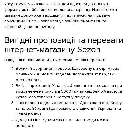
часу, тому велика кількість людей вдається до онлайн-
формату як найбільш оптимального варіанту. Наш інтернет-
магазин допоможе заощадити час та зусилля, порадує
приємними цінами, запропонує вам різноманітність та
широкий діапазон вибору
Вигідні пропозиції та переваги
інтернет-магазину Sezon
Відвідавши наш магазин, ви отримаєте такі переваги:
Великий асортимент товарів. Щосезону ми отримуємо
близько 200 нових моделей як трендових пар, так і
бестселерів.
Вигідні пропозиції. У нас діє безкоштовна доставка при
замовленні на суму від 5000 грн та кешбек 5% вартості
купленого товару на наступну покупку.
Надсилання в день замовлення. Доставка діє по Києву
та по всій Україні (де працюють відділення Укрпошти та
Нової пошти).
Доступні ціни. Купити якісні та стильні кеди можна
недорого.