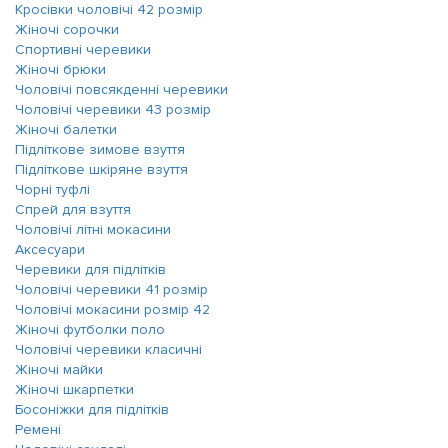
Кросівки чоловічі 42 розмір
Жіночі сорочки
Спортивні черевики
Жіночі брюки
Чоловічі повсякденні черевики
Чоловічі черевики 43 розмір
Жіночі балетки
Підліткове зимове взуття
Підліткове шкіряне взуття
Чорні туфлі
Спрей для взуття
Чоловічі літні мокасини
Аксесуари
Черевики для підлітків
Чоловічі черевики 41 розмір
Чоловічі мокасини розмір 42
Жіночі футболки поло
Чоловічі черевики класичні
Жіночі майки
Жіночі шкарпетки
Босоніжки для підлітків
Ремені