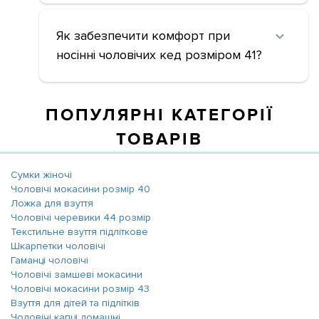
Як забезпечити комфорт при
носінні чоловічих кед розміром 41?
ПОПУЛЯРНІ КАТЕГОРІЇ
ТОВАРІВ
Сумки жіночі
Чоловічі мокасини розмір 40
Ложка для взуття
Чоловічі черевики 44 розмір
Текстильне взуття підліткове
Шкарпетки чоловічі
Гаманці чоловічі
Чоловічі замшеві мокасини
Чоловічі мокасини розмір 43
Взуття для дітей та підлітків
Чоловічі капці домашні