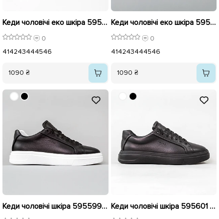
Кеди чоловічі еко шкіра 595876 Чорні
Кеди чоловічі еко шкіра 595764 Чорні
0
0
41
42
43
44
45
46
41
42
43
44
45
46
1090 ₴
1090 ₴
Кеди чоловічі шкіра 595599 Чорні
Кеди чоловічі шкіра 595601 Чорні