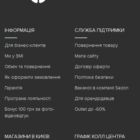
ІНФОРМАЦІЯ
СЛУЖБА ПІДТРИМКИ
Для бізнес-клієнтів
Повернення товару
Ми у ЗМІ
Мапа сайту
Обмін та повернення
Договір оферти
Як оформити замовлення
Політика безпеки
Гарантія
Вакансії в компанії Sezon
Програма лояльності
Для орендодавців
Бонус 100 грн за фото-
Outlet до -60%
відеовідгук
МАГАЗИНИ В КИЄВІ
ГРАФІК КОЛЛ ЦЕНТРА