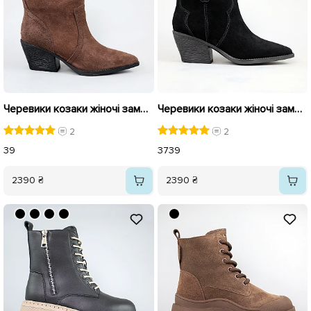
Черевики козаки жіночі замшеві байка 594016 Коричневі
Черевики козаки жіночі замшеві байка 593921 Чорні
2
2
39
37
39
2390 ₴
2390 ₴