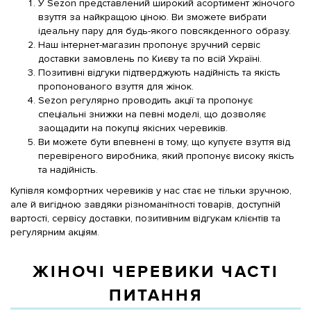
У Sezon представлений широкий асортимент жіночого
взуття за найкращою ціною. Ви зможете вибрати
ідеальну пару для будь-якого повсякденного образу.
Наш інтернет-магазин пропонує зручний сервіс
доставки замовлень по Києву та по всій Україні.
Позитивні відгуки підтверджують надійність та якість
пропонованого взуття для жінок.
Sezon регулярно проводить акції та пропонує
спеціальні знижки на певні моделі, що дозволяє
заощадити на покупці якісних черевиків.
Ви можете бути впевнені в тому, що купуєте взуття від
перевіреного виробника, який пропонує високу якість
та надійність.
Купівля комфортних черевиків у нас стає не тільки зручною,
але й вигідною завдяки різноманітності товарів, доступній
вартості, сервісу доставки, позитивним відгукам клієнтів та
регулярним акціям.
ЖІНОЧІ ЧЕРЕВИКИ ЧАСТІ
ПИТАННЯ