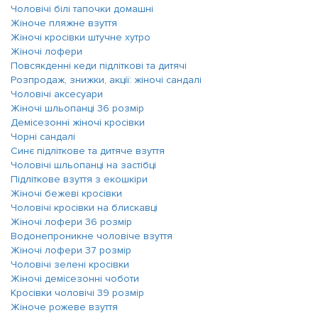
Чоловічі білі тапочки домашні
Жіноче пляжне взуття
Жіночі кросівки штучне хутро
Жіночі лофери
Повсякденні кеди підліткові та дитячі
Розпродаж, знижки, акції: жіночі сандалі
Чоловічі аксесуари
Жіночі шльопанці 36 розмір
Демісезонні жіночі кросівки
Чорні сандалі
Синє підліткове та дитяче взуття
Чоловічі шльопанці на застібці
Підліткове взуття з екошкіри
Жіночі бежеві кросівки
Чоловічі кросівки на блискавці
Жіночі лофери 36 розмір
Водонепроникне чоловіче взуття
Жіночі лофери 37 розмір
Чоловічі зелені кросівки
Жіночі демісезонні чоботи
Кросівки чоловічі 39 розмір
Жіноче рожеве взуття