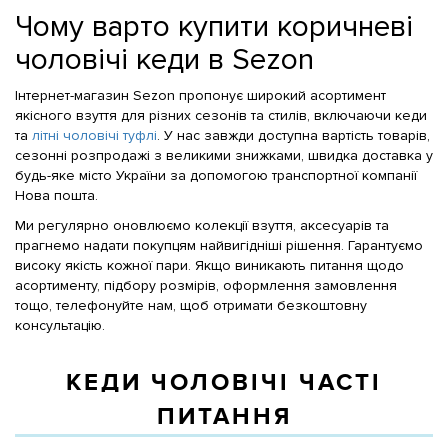
Чому варто купити коричневі
чоловічі кеди в Sezon
Інтернет-магазин Sezon пропонує широкий асортимент
якісного взуття для різних сезонів та стилів, включаючи кеди
та
літні чоловічі туфлі
. У нас завжди доступна вартість товарів,
сезонні розпродажі з великими знижками, швидка доставка у
будь-яке місто України за допомогою транспортної компанії
Нова пошта.
Ми регулярно оновлюємо колекції взуття, аксесуарів та
прагнемо надати покупцям найвигідніші рішення. Гарантуємо
високу якість кожної пари. Якщо виникають питання щодо
асортименту, підбору розмірів, оформлення замовлення
тощо, телефонуйте нам, щоб отримати безкоштовну
консультацію.
КЕДИ ЧОЛОВІЧІ ЧАСТІ
ПИТАННЯ