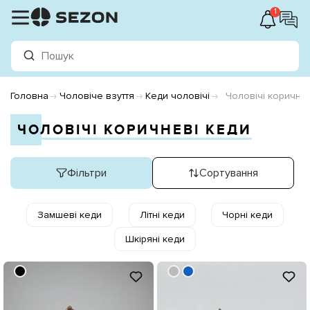
1
Головна
Чоловіче взуття
Кеди чоловічі
Чоловічі коричнев
ЧОЛОВІЧІ КОРИЧНЕВІ КЕДИ
Фільтри
Сортування
Замшеві кеди
Літні кеди
Чорні кеди
Шкіряні кеди