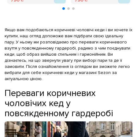
790 ₴
790 ₴
Якщо вам подобаються коричневі чоловічі кеди і ви хочете їх
купити, наш огляд допоможе вам підібрати свою ідеальну
пару. У ньому ми розповідаємо про переваги коричневого
взуття у повсякденному гардеробі, радимо з чим поєднувати
кеди, щоб образ вийшов стильним і гармонійним. Ви
дізнаєтесь, на що звернути увагу при виборі пари та де її
замовити. Після ознайомлення із оглядом ви зможете легко
вибрати для себе коричневі кеди у магазині Sezon за
актуальною ціною.
Переваги коричневих
чоловічих кед у
повсякденному гардеробі