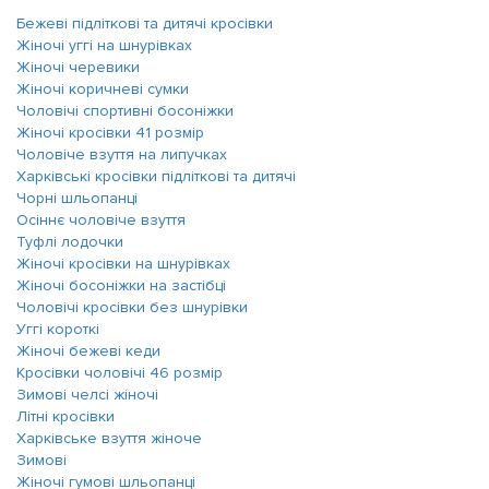
Бежеві підліткові та дитячі кросівки
Жіночі уггі на шнурівках
Жіночі черевики
Жіночі коричневі сумки
Чоловічі спортивні босоніжки
Жіночі кросівки 41 розмір
Чоловіче взуття на липучках
Харківські кросівки підліткові та дитячі
Чорні шльопанці
Осіннє чоловіче взуття
Туфлі лодочки
Жіночі кросівки на шнурівках
Жіночі босоніжки на застібці
Чоловічі кросівки без шнурівки
Уггі короткі
Жіночі бежеві кеди
Кросівки чоловічі 46 розмір
Зимові челсі жіночі
Літні кросівки
Харківське взуття жіноче
Зимові
Жіночі гумові шльопанці