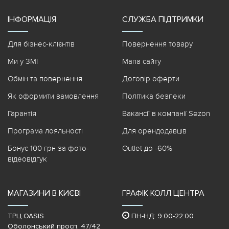
ІНФОРМАЦІЯ
СЛУЖБА ПІДТРИМКИ
Для бізнес-клієнтів
Повернення товару
Ми у ЗМІ
Мапа сайту
Обмін та повернення
Договір оферти
Як оформити замовлення
Політика безпеки
Гарантія
Вакансії в компанії Sezon
Програма лояльності
Для орендодавців
Бонус 100 грн за фото-
Outlet до -60%
відеовідгук
МАГАЗИНИ В КИЄВІ
ГРАФІК КОЛЛ ЦЕНТРА
ТРЦ OASIS
ПН-НД: 9:00-22:00
Оболонський просп. 47/42