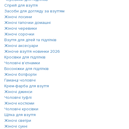
Спрей для взуття
Засоби для догляду за взуттям
Жіночі лосини
Жіночі тапочки домашні
Жіночі черевики
Жіночі сорочки
Взуття для дітей та підлітків
Жіночі аксесуари
Жіноче взуття новинки 2026
Кросівки для підлітків
Чоловічі в'єтнамки
Босоніжки для підлітків
Жіночі ботфорти
Гаманці чоловічі
Крем-фарба для взуття
Жіночі джинси
Чоловічі туфлі
Жіночі костюми
Чоловічі кросівки
Щітка для взуття
Жіночі светри
Жіночі сукні