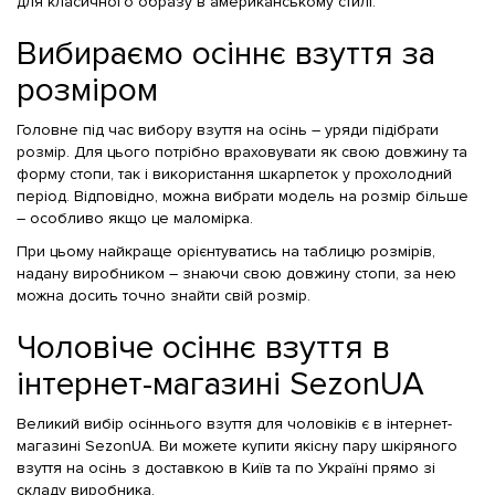
для класичного образу в американському стилі.
Вибираємо осіннє взуття за
розміром
Головне під час вибору взуття на осінь – уряди підібрати
розмір. Для цього потрібно враховувати як свою довжину та
форму стопи, так і використання шкарпеток у прохолодний
період. Відповідно, можна вибрати модель на розмір більше
– особливо якщо це маломірка.
При цьому найкраще орієнтуватись на таблицю розмірів,
надану виробником – знаючи свою довжину стопи, за нею
можна досить точно знайти свій розмір.
Чоловіче осіннє взуття в
інтернет-магазині SezonUA
Великий вибір осіннього взуття для чоловіків є в інтернет-
магазині SezonUA. Ви можете купити якісну пару шкіряного
взуття на осінь з доставкою в Київ та по Україні прямо зі
складу виробника.