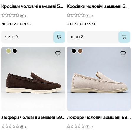
Кросівки чоловічі замшеві 596128 Чорні
Кросівки чоловічі замшеві 596390 Чорні
0
0
40
41
42
43
44
45
41
42
43
44
45
46
1690 ₴
1690 ₴
Лофери чоловічі замшеві 596110 Коричневі
Лофери чоловічі замшеві 596111 Бежеві
0
0