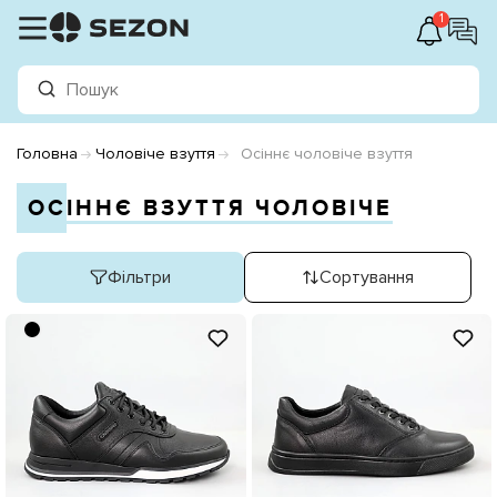
1
Головна
Чоловіче взуття
Осіннє чоловіче взуття
ОСІННЄ ВЗУТТЯ ЧОЛОВІЧЕ
Фільтри
Сортування