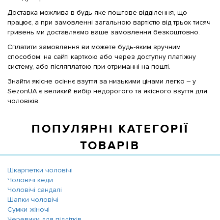
Доставка можлива в будь-яке поштове відділення, що
працює, а при замовленні загальною вартістю від трьох тисяч
гривень ми доставляємо ваше замовлення безкоштовно.
Сплатити замовлення ви можете будь-яким зручним
способом: на сайті карткою або через доступну платіжну
систему, або післяплатою при отриманні на пошті.
Знайти якісне осіннє взуття за низькими цінами легко – у
SezonUA є великий вибір недорогого та якісного взуття для
чоловіків.
ПОПУЛЯРНІ КАТЕГОРІЇ
ТОВАРІВ
Шкарпетки чоловічі
Чоловічі кеди
Чоловічі сандалі
Шапки чоловічі
Сумки жіночі
Черевики для підлітків