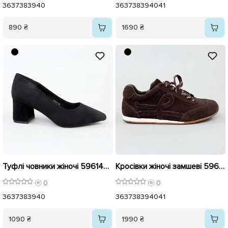
36
37
38
39
40
36
37
38
39
40
41
890 ₴
1690 ₴
Туфлі човники жіночі 596146 Чорні
Кросівки жіночі замшеві 596119 Коричневі
0
0
36
37
38
39
40
36
37
38
39
40
41
1090 ₴
1990 ₴