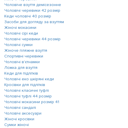
Чоловіче взуття демісезонне
Чоловічі черевики 42 розмір
Кеди чоловічі 40 розмір
Засоби для догляду за взуттям
Жіночі мокасини
Чоловічі сірі кеди
Чоловічі черевики 44 розмір
Чоловічі сумки
Жіноче пляжне взуття
Спортивні черевики
Чоловічі в'єтнамки
Ложка для взуття
Кеди для підлітків
Чоловічі еко шкіряні кеди
Кросівки для підлітків
Чоловічі класичні туфлі
Чоловічі туфлі 44 розмір
Чоловічі мокасини розмір 41
Чоловічі сандалі
Чоловічі аксесуари
Жіночі кросівки
Сумки жіночі