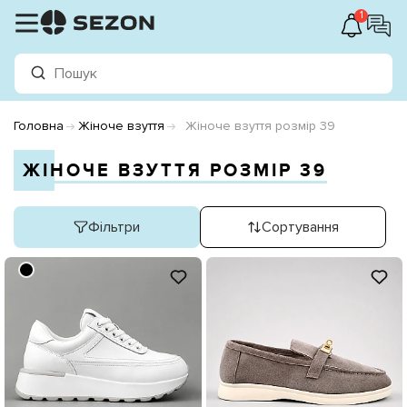
1
Головна
Жіноче взуття
Жіноче взуття розмір 39
ЖІНОЧЕ ВЗУТТЯ РОЗМІР 39
Фільтри
Сортування