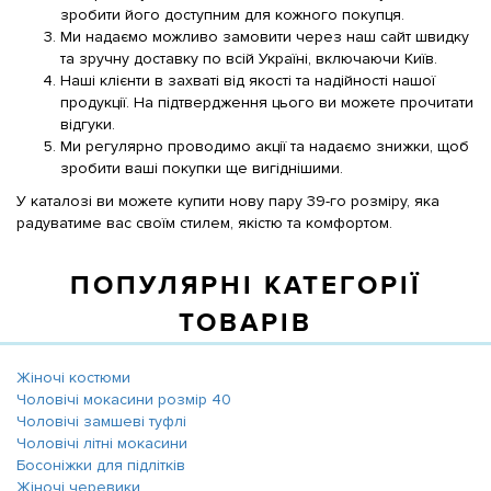
зробити його доступним для кожного покупця.
Ми надаємо можливо замовити через наш сайт швидку
та зручну доставку по всій Україні, включаючи Київ.
Наші клієнти в захваті від якості та надійності нашої
продукції. На підтвердження цього ви можете прочитати
відгуки.
Ми регулярно проводимо акції та надаємо знижки, щоб
зробити ваші покупки ще вигіднішими.
У каталозі ви можете купити нову пару 39-го розміру, яка
радуватиме вас своїм стилем, якістю та комфортом.
ПОПУЛЯРНІ КАТЕГОРІЇ
ТОВАРІВ
Жіночі костюми
Чоловічі мокасини розмір 40
Чоловічі замшеві туфлі
Чоловічі літні мокасини
Босоніжки для підлітків
Жіночі черевики