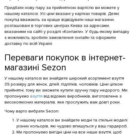
Придбати нову пару за прийнятною вартістю ви можете у
нашому каталозі. Усі ціни вказані у картках товарів. Деякі
покупці вважають за краще відвідувати наші магазини,
розташовані в торгових центрах Києва за адресами,
вказаними на сайті у розділі «Контакти». У будь-якому випадку
є можливість зробити замовлення онлайн та оформити
доставку по всій Україні.
Переваги покупок в інтернет-
магазині Sezon
У нашому каталозі ви знайдете широкий асортимент взуття
39 розміру для жінок, дітей, підлітків, чоловіків. Ціни цілком
прийнятні, тому ви зможете купити зручну пару недорого. Ми
пропонуємо
взуття
від відомих виробників, виготовлене з
високоякісних матеріалів, яке прослужить вам довгі роки.
Чому варто вибрати Sezon:
У нашому каталозі ви знайдете модні та стильні моделі
різних кольорів, які чудово впишуться у ваш гардероб.
Ми пропонуємо вигідні ціни на все наше взуття, щоб