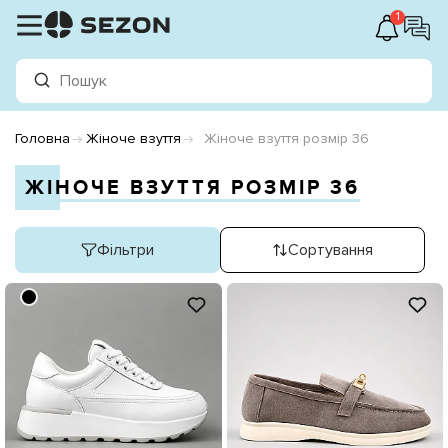
1
Головна
Жіноче взуття
Жіноче взуття розмір 36
ЖІНОЧЕ ВЗУТТЯ РОЗМІР 36
Фільтри
Сортування