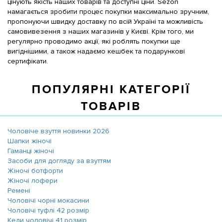
цінують якість наших товарів та доступні ціни. Sezon
намагається зробити процес покупки максимально зручним,
пропонуючи швидку доставку по всій Україні та можливість
самовивезення з наших магазинів у Києві. Крім того, ми
регулярно проводимо акції, які роблять покупки ще
вигіднішими, а також надаємо кешбек та подарункові
сертифікати.
ПОПУЛЯРНІ КАТЕГОРІЇ
ТОВАРІВ
Чоловіче взуття новинки 2026
Шапки жіночі
Гаманці жіночі
Засоби для догляду за взуттям
Жіночі ботфорти
Жіночі лофери
Ремені
Чоловічі чорні мокасини
Чоловічі туфлі 42 розмір
Кеди чоловічі 41 розмір