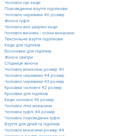
Чоловічі сірі кеди
Повсякденне взуття підліткове
Чоловічі черевики 40 розмір
Жіночі туфлі
Чоловічі еко шкіряні кеди
Чоловічі весняні - осінні мокасини
Текстильне взуття підліткове
Кеди для підлітків
Босоніжки для підлітків
Жіночі светри
Спідниця жіноча
Чоловічі мокасини розмір 40
Чоловічі черевики 44 розмір
Чоловічі черевики 43 розмір
Кросівки чоловічі 42 розмір
Кросівки для підлітків
Кеди чоловічі 45 розмір
Чоловічі літні мокасини
Чоловічі туфлі 44 розмір
Чоловічі повсякденні туфлі
Взуття для дітей та підлітків
Чоловічі мокасини розмір 44