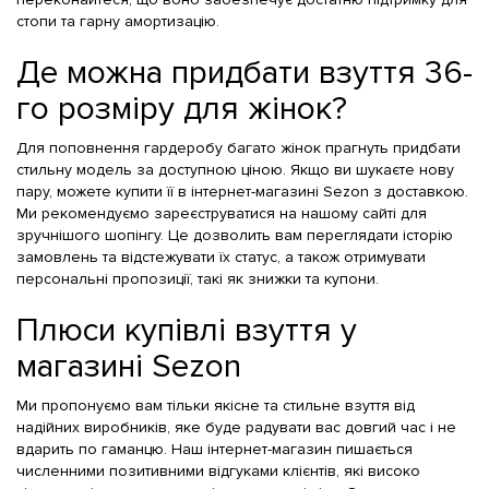
стопи та гарну амортизацію.
Де можна придбати взуття 36-
го розміру для жінок?
Для поповнення гардеробу багато жінок прагнуть придбати
стильну модель за доступною ціною. Якщо ви шукаєте нову
пару, можете купити її в інтернет-магазині Sezon з доставкою.
Ми рекомендуємо зареєструватися на нашому сайті для
зручнішого шопінгу. Це дозволить вам переглядати історію
замовлень та відстежувати їх статус, а також отримувати
персональні пропозиції, такі як знижки та купони.
Плюси купівлі взуття у
магазині Sezon
Ми пропонуємо вам тільки якісне та стильне взуття від
надійних виробників, яке буде радувати вас довгий час і не
вдарить по гаманцю. Наш інтернет-магазин пишається
численними позитивними відгуками клієнтів, які високо