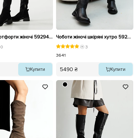
Чоботи - ботфорти жіночі 592940 Чорні
Чоботи жіночі шкіряні хутро 592654 Чорний
0
3
36
41
5490 ₴
Купити
Купити