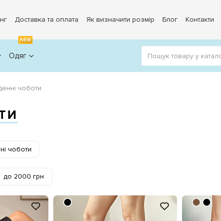
нг
Доставка та оплата
Як визначити розмір
Блог
Контакти
NEW
Одяг
денні чоботи
ТИ
ні чоботи
до 2000 грн