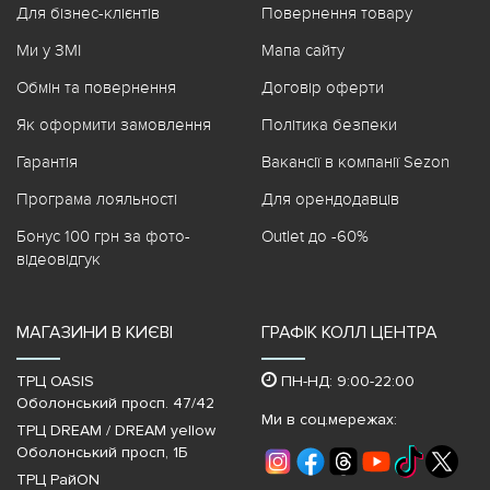
Для бізнес-клієнтів
Повернення товару
Ми у ЗМІ
Мапа сайту
Обмін та повернення
Договір оферти
Як оформити замовлення
Політика безпеки
Гарантія
Вакансії в компанії Sezon
Програма лояльності
Для орендодавців
Бонус 100 грн за фото-
Outlet до -60%
відеовідгук
МАГАЗИНИ В КИЄВІ
ГРАФІК КОЛЛ ЦЕНТРА
ТРЦ OASIS
ПН-НД: 9:00-22:00
Оболонський просп. 47/42
Ми в соц.мережах:
ТРЦ DREAM / DREAM yellow
Оболонський просп, 1Б
ТРЦ РайON