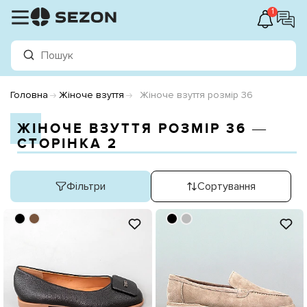
1
Головна
Жіноче взуття
Жіноче взуття розмір 36
ЖІНОЧЕ ВЗУТТЯ РОЗМІР 36 ―
СТОРІНКА 2
Фільтри
Сортування