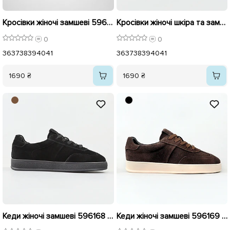
Кросівки жіночі замшеві 596121 Чорні
Кросівки жіночі шкіра та замш 596136 Чорні
0
0
36
37
38
39
40
41
36
37
38
39
40
41
1690 ₴
1690 ₴
Кеди жіночі замшеві 596168 Чорні
Кеди жіночі замшеві 596169 Коричневі