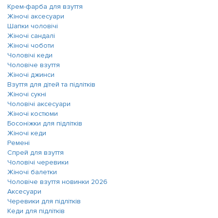
Крем-фарба для взуття
Жіночі аксесуари
Шапки чоловічі
Жіночі сандалі
Жіночі чоботи
Чоловічі кеди
Чоловіче взуття
Жіночі джинси
Взуття для дітей та підлітків
Жіночі сукні
Чоловічі аксесуари
Жіночі костюми
Босоніжки для підлітків
Жіночі кеди
Ремені
Спрей для взуття
Чоловічі черевики
Жіночі балетки
Чоловіче взуття новинки 2026
Аксесуари
Черевики для підлітків
Кеди для підлітків