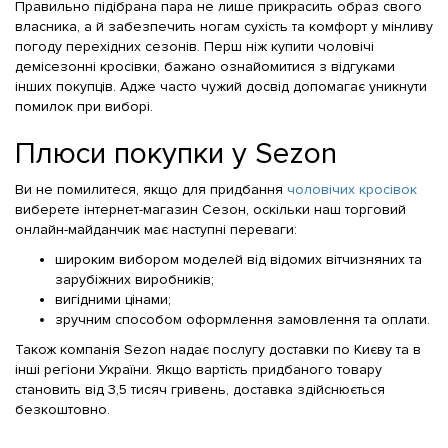
Правильно підібрана пара не лише прикрасить образ свого
власника, а й забезпечить ногам сухість та комфорт у мінливу
погоду перехідних сезонів. Перш ніж купити чоловічі
демісезонні кросівки, бажано ознайомитися з відгуками
інших покупців. Адже часто чужий досвід допомагає уникнути
помилок при виборі.
Плюси покупки у Sezon
Ви не помилитеся, якщо для придбання
чоловічих кросівок
виберете інтернет-магазин Сезон, оскільки наш торговий
онлайн-майданчик має наступні переваги:
широким вибором моделей від відомих вітчизняних та
зарубіжних виробників;
вигідними цінами;
зручним способом оформлення замовлення та оплати.
Також компанія Sezon надає послугу доставки по Києву та в
інші регіони України. Якщо вартість придбаного товару
становить від 3,5 тисяч гривень, доставка здійснюється
безкоштовно.