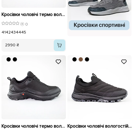
Кросівки чоловічі термо вологостійкі 592716 Чорні
0
41
42
43
44
45
2990 ₴
Кросівки чоловічі термо вологостійкі 592715 Чорні
Кросівки чоловічі вологостійкі байка 594042 Чорні