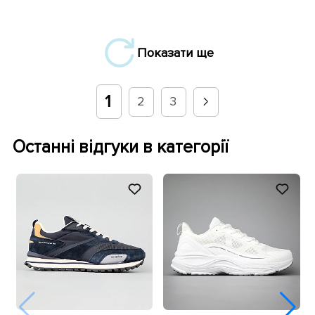
Показати ще
1
2
3
Останні відгуки в категорії