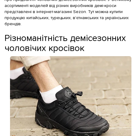
асортименті моделей від різних виробників демі-кроси
представлені в інтернет-магазині Sezon. Тут можна купити
продукцію китайських, турецьких, в'єтнамських та українських
брендів.
Різноманітність демісезонних
чоловічих кросівок