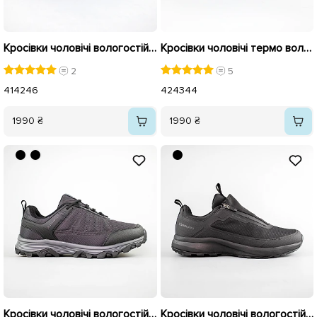
Кросівки чоловічі вологостійкі байка 593047 Чорні
Кросівки чоловічі термо вологостійкі 590310 Чорні
2
5
41
42
46
42
43
44
1990 ₴
1990 ₴
Кросівки чоловічі вологостійкі 593561 Чорні
Кросівки чоловічі вологостійкі на байці 593352 Чорні розпродаж