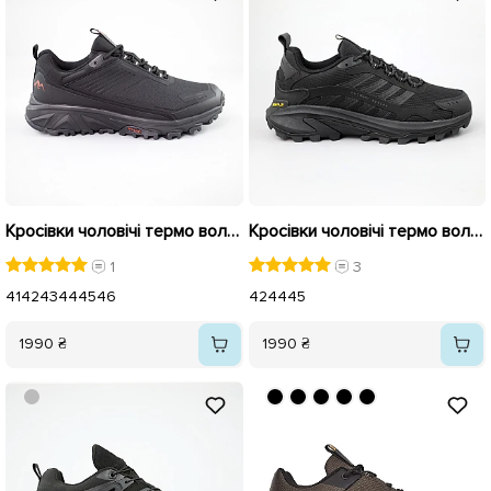
Кросівки чоловічі термо вологостійкі 592764 Чорні
Кросівки чоловічі термо вологостійкі 590318 Чорні
1
3
41
42
43
44
45
46
42
44
45
1990 ₴
1990 ₴