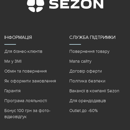
ІНФОРМАЦІЯ
СЛУЖБА ПІДТРИМКИ
Для бізнес-клієнтів
Повернення товару
Ми у ЗМІ
Мапа сайту
Обмін та повернення
Договір оферти
Як оформити замовлення
Політика безпеки
Гарантія
Вакансії в компанії Sezon
Програма лояльності
Для орендодавців
Бонус 100 грн за фото-
Outlet до -60%
відеовідгук