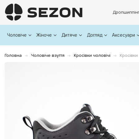
Дропшиппін
Чоловіче
Жіноче
Дитяче
Догляд
Аксесуари
Головна
Чоловіче взуття
Кросівки чоловічі
Кросівки