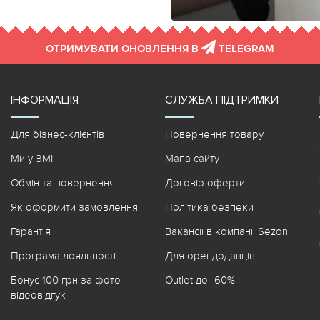
ОТРИМУВАТИ ОНОВЛЕННЯ В
TELEGRAM
ІНФОРМАЦІЯ
СЛУЖБА ПІДТРИМКИ
Для бізнес-клієнтів
Повернення товару
Ми у ЗМІ
Мапа сайту
Обмін та повернення
Договір оферти
Як оформити замовлення
Політика безпеки
Гарантія
Вакансії в компанії Sezon
Програма лояльності
Для орендодавців
Бонус 100 грн за фото-
Outlet до -60%
відеовідгук