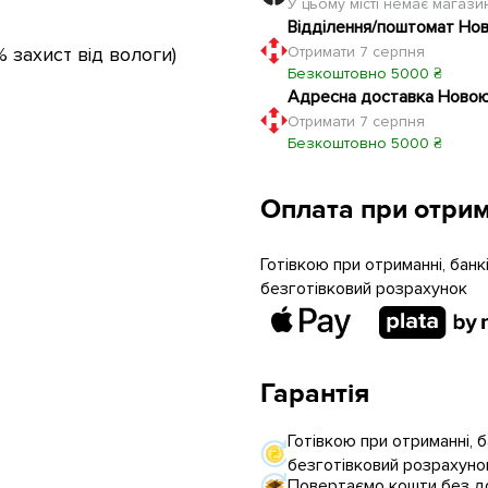
У цьому місті немає магаз
Відділення/поштомат Но
захист від вологи)
Отримати 7 серпня
Безкоштовно 5000 ₴
Адресна доставка Ново
Отримати 7 серпня
Безкоштовно 5000 ₴
Оплата при отрим
Готівкою при отриманні, бан
безготівковий розрахунок
Гарантія
Готівкою при отриманні, 
безготівковий розрахуно
Повертаємо кошти без до