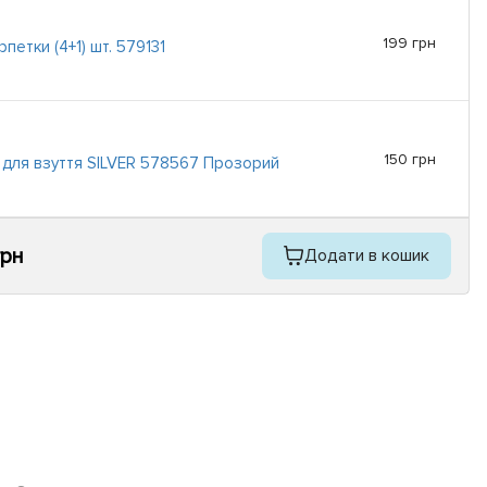
199 грн
рпетки (4+1) шт. 579131
150 грн
для взуття SILVER 578567 Прозорий
грн
Додати в кошик