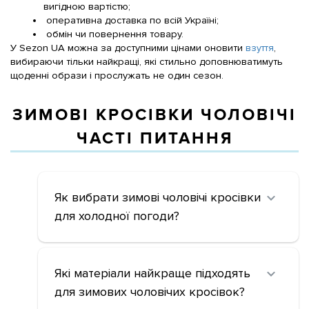
вигідною вартістю;
оперативна доставка по всій
Україні
;
обмін чи повернення товару.
У Sezon UA можна за доступними цінами оновити
взуття
,
вибираючи тільки найкращі
, які стильно доповнюватимуть 
щоденні образи і прослужать не один сезон.
ЗИМОВІ КРОСІВКИ ЧОЛОВІЧІ
ЧАСТІ ПИТАННЯ
Як вибрати зимові чоловічі кросівки
для холодної погоди?
Які матеріали найкраще підходять
для зимових чоловічих кросівок?