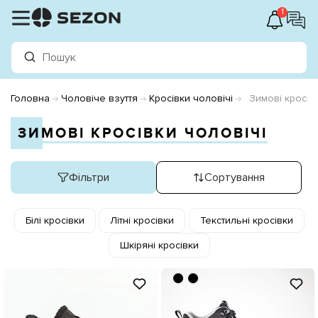
1
Головна
Чоловіче взуття
Кросівки чоловічі
Зимові кросів
ЗИМОВІ КРОСІВКИ ЧОЛОВІЧІ
Фільтри
Сортування
Білі кросівки
Літні кросівки
Текстильні кросівки
Шкіряні кросівки