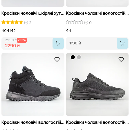
Кросівки чоловічі шкіряні хутро 590431 Чорні коричневі розпродаж
Кросівки чоловічі вологостійкі на хутрі 593457 Чорні
2
0
40
41
42
44
2990 ₴
-23%
1190 ₴
2290 ₴
Кросівки чоловічі вологостійкі на хутрі 593458 Чорні
Кросівки чоловічі вологостійкі термо 593461 Чорні