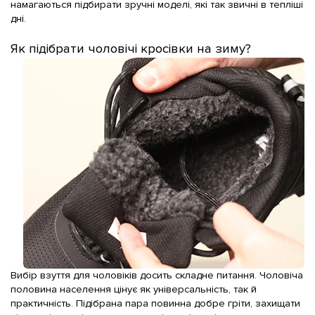
намагаються підбирати зручні
моделі
, які так звичні в тепліші 
дні.
Як підібрати чоловічі кросівки на зиму?
Вибір
взуття
для
чоловіків
досить складне питання. Чоловіча 
половина населення цінує як універсальність, так й 
практичність. Підібрана
пара
повинна добре гріти, захищати 