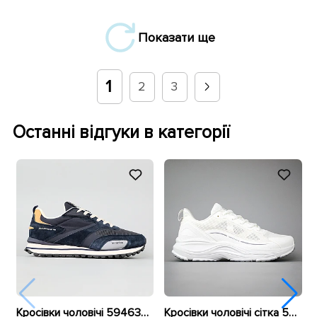
Показати ще
1
2
3
Останні відгуки в категорії
Кросівки чоловічі 594637 Сині
Кросівки чоловічі сітка 594396 Білі