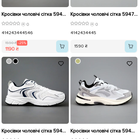
Кросівки чоловічі сітка 594643 Білі розпродаж
Кросівки чоловічі сітка 594745 Білі
0
0
41
42
43
44
45
46
41
42
43
44
45
1590 ₴
-25%
1590 ₴
1190 ₴
Кросівки чоловічі сітка 594097 Білі з синім
Кросівки чоловічі сітка 594072 Білі розпродаж