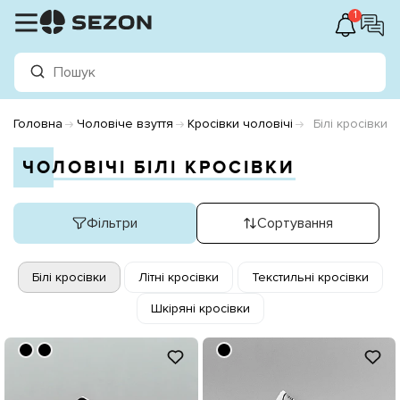
1
Головна
Чоловіче взуття
Кросівки чоловічі
Білі кросівки
ЧОЛОВІЧІ БІЛІ КРОСІВКИ
Фільтри
Сортування
Білі кросівки
Літні кросівки
Текстильні кросівки
Шкіряні кросівки