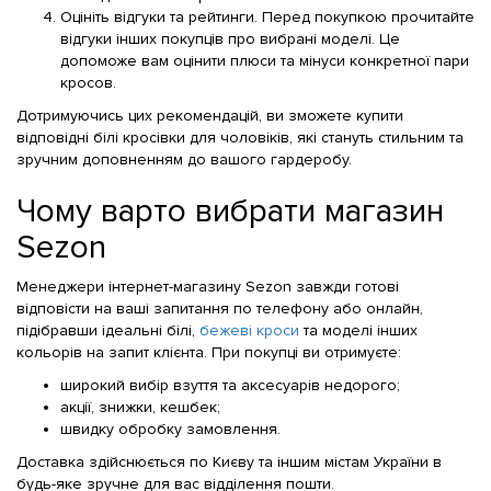
Оцініть відгуки та рейтинги. Перед покупкою прочитайте
відгуки інших покупців про вибрані моделі. Це
допоможе вам оцінити плюси та мінуси конкретної пари
кросов.
Дотримуючись цих рекомендацій, ви зможете купити
відповідні білі кросівки для чоловіків, які стануть стильним та
зручним доповненням до вашого гардеробу.
Чому варто вибрати магазин
Sezon
Менеджери інтернет-магазину Sezon завжди готові
відповісти на ваші запитання по телефону або онлайн,
підібравши ідеальні білі,
бежеві кроси
та моделі інших
кольорів на запит клієнта. При покупці ви отримуєте:
широкий вибір взуття та аксесуарів недорого;
акції, знижки, кешбек;
швидку обробку замовлення.
Доставка здійснюється по Києву та іншим містам України в
будь-яке зручне для вас відділення пошти.