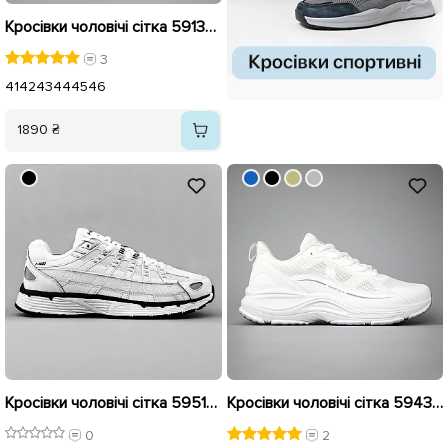
Кросівки чоловічі сітка 591328 Білі
3
41
42
43
44
45
46
1890 ₴
Кросівки чоловічі сітка 595124 Білі
Кросівки чоловічі сітка 594396 Білі
0
2