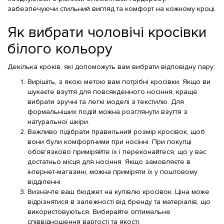
забезпечуючи стильний вигляд та комфорт на кожному кроці.
Як вибрати чоловічі кросівки
білого кольору
Декілька кроків, які допоможуть вам вибрати відповідну пару:
Вирішіть, з якою метою вам потрібні кросівки. Якщо ви
шукаєте взуття для повсякденного носіння, краще
вибрати зручні та легкі моделі з текстилю. Для
формальніших подій можна розглянути взуття з
натуральної шкіри.
Важливо підібрати правильний розмір кросівок, щоб
вони були комфортними при носінні. При покупці
обов'язково приміряйте їх і переконайтеся, що у вас
достатньо місця для носіння. Якщо замовляєте в
інтернет-магазині, можна приміряти їх у поштовому
відділенні.
Визначте ваш бюджет на купівлю кросівок. Ціна може
відрізнятися в залежності від бренду та матеріалів, що
використовуються. Вибирайте оптимальне
співвідношення вартості та якості.