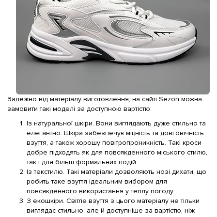
Залежно від матеріалу виготовлення, на сайті Sezon можна
замовити такі моделі за доступною вартістю:
Із натуральної шкіри. Вони виглядають дуже стильно та
елегантно. Шкіра забезпечує міцність та довговічність
взуття, а також хорошу повітропроникність. Такі кроси
добре підходять як для повсякденного міського стилю,
так і для більш формальних подій.
Із текстилю. Такі матеріали дозволяють нозі дихати, що
робить таке взуття ідеальним вибором для
повсякденного використання у теплу погоду.
З екошкіри. Світле взуття з цього матеріалу не тільки
виглядає стильно, але й доступніше за вартістю, ніж