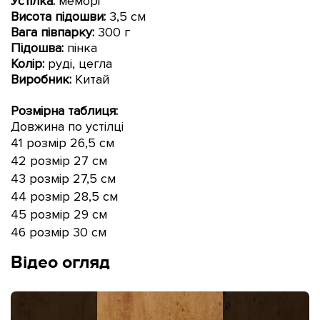
Устілка:
меморі
Висота підошви
:
3,5 см
Вага півпарку:
300 г
Підошва:
пінка
Колір:
руді, цегла
Виробник:
Китай
Розмірна таблиця:
Довжина по устілці
41 розмір 26,5 см
42 розмір 27 см
43 розмір 27,5 см
44 розмір 28,5 см
45 розмір 29 см
46 розмір 30 см
Відео огляд