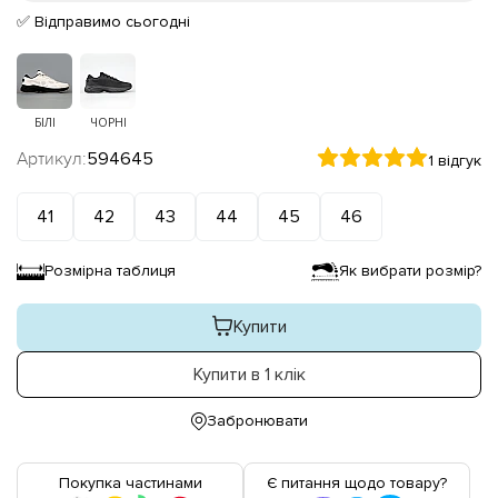
✅ Відправимо сьогодні
БІЛІ
ЧОРНІ
Артикул:
594645
1 відгук
41
42
43
44
45
46
Розмірна таблиця
Як вибрати розмір?
Купити
Купити в 1 клік
Забронювати
Покупка частинами
Є питання щодо товару?