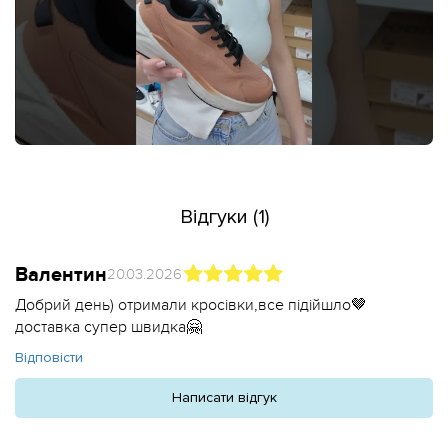
Відгуки (1)
Валентин
20.03.2026
Добрий день) отримали кросівки,все підійшло🤎
доставка супер швидка🤗
Відповісти
Написати відгук