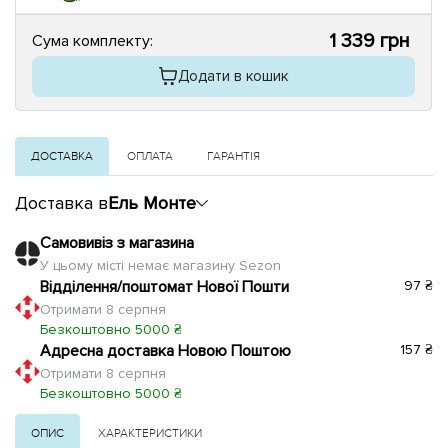
1 339 грн
Сума комплекту:
Додати в кошик
ДОСТАВКА
ОПЛАТА
ГАРАНТІЯ
Доставка в
Ель Монте
Самовивіз з магазина
У цьому місті немає магазину Sezon
Відділення/поштомат Нової Пошти
97 ₴
Отримати 8 серпня
Безкоштовно 5000 ₴
Адресна доставка Новою Поштою
157 ₴
Отримати 8 серпня
Безкоштовно 5000 ₴
ОПИС
ХАРАКТЕРИСТИКИ