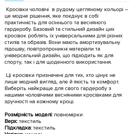
Кросівки чоловічі в рудому цегляному кольорі –
це модне рішення, яке поєднує в собі
практичність для осіннього та весняного
гардеробу. Базовий та стильний дизайн цих
кросівок роблять їх універсальними для різних
стилів та образів. Вони мають амортизувальну
підошву, повітропроникні матеріали та
універсальний дизайн, що підходить як для
спорту, так і для щоденного використання.
Ці кросівки призначені для тих, хто цінує не
лише модний вигляд, але й якість та комфорт.
Виберіть найкраще для свого гардеробу з
нашими чоловічими весняними кросівками для
зручності на кожному кроці.
Розмірність моделі:
повно
мірки
Верх:
текстиль
Підкладка:
текстиль