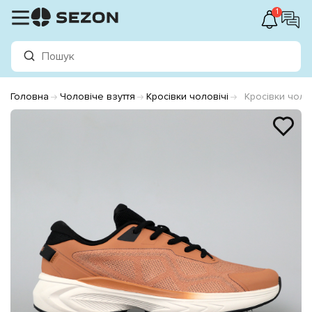
1
Головна
Чоловіче взуття
Кросівки чоловічі
Кросівки чоло