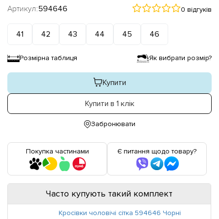
Артикул:
594646
0 відгуків
41
42
43
44
45
46
Розмірна таблиця
Як вибрати розмір?
Купити
Купити в 1 клік
Забронювати
Покупка частинами
Є питання щодо товару?
Часто купують такий комплект
Кросівки чоловічі сітка 594646 Чорні