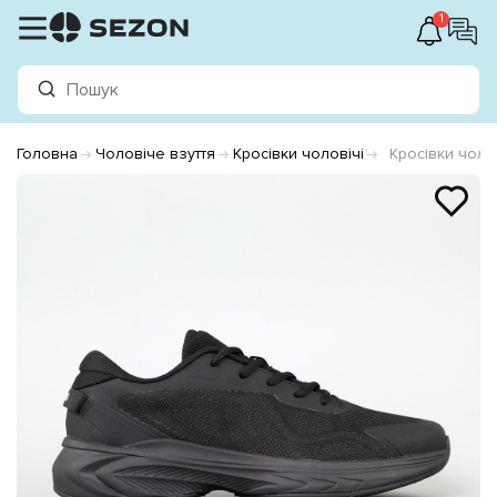
1
Головна
Чоловіче взуття
Кросівки чоловічі
Кросівки чоло