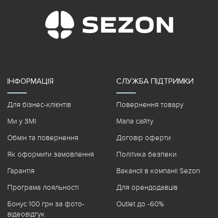
ІНФОРМАЦІЯ
СЛУЖБА ПІДТРИМКИ
Для бізнес-клієнтів
Повернення товару
Ми у ЗМІ
Мапа сайту
Обмін та повернення
Договір оферти
Як оформити замовлення
Політика безпеки
Гарантія
Вакансії в компанії Sezon
Програма лояльності
Для орендодавців
Бонус 100 грн за фото-
Outlet до -60%
відеовідгук