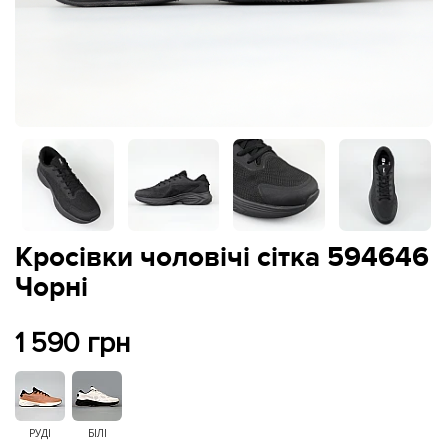
Кросівки чоловічі сітка 594646
Чорні
1 590 грн
РУДІ
БІЛІ