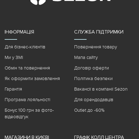
ІНФОРМАЦІЯ
СЛУЖБА ПІДТРИМКИ
Для бізнес-клієнтів
Повернення товару
Ми у ЗМІ
Мапа сайту
Обмін та повернення
Договір оферти
Як оформити замовлення
Політика безпеки
Гарантія
Вакансії в компанії Sezon
Програма лояльності
Для орендодавців
Бонус 100 грн за фото-
Outlet до -60%
відеовідгук
МАГАЗИНИ В КИЄВІ
ГРАФІК КОЛЛ ЦЕНТРА