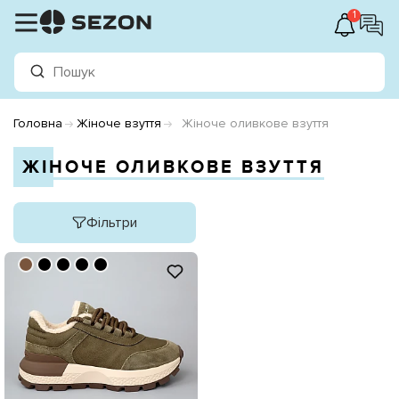
1
Головна
Жіноче взуття
Жіноче оливкове взуття
ЖІНОЧЕ ОЛИВКОВЕ ВЗУТТЯ
Фільтри