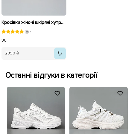
Кросівки жіночі шкіряні хутро 589983 Хакі
1
36
2890 ₴
Останні відгуки в категорії