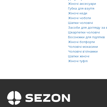
Жіночі аксесуари
Губка для взуття
Жіночі кеди
Жіночі чоботи
Шапки чоловічі
Засоби для догляду за 
Шкарпетки чоловічі
Босоніжки для підлітків
Жіночі ботфорти
Чоловічі мокасини
Чоловічі в'єтнамки
Шапки жіночі
Жіночі туфлі