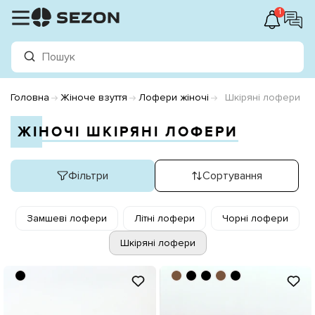
1
Головна
Жіноче взуття
Лофери жіночі
Шкіряні лофери
ЖІНОЧІ ШКІРЯНІ ЛОФЕРИ
Фільтри
Сортування
Замшеві лофери
Літні лофери
Чорні лофери
Шкіряні лофери