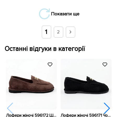
Показати ще
1
2
Останні відгуки в категорії
Лофери жіночі 596172 Шоколад
Лофери жіночі 596171 Чорні