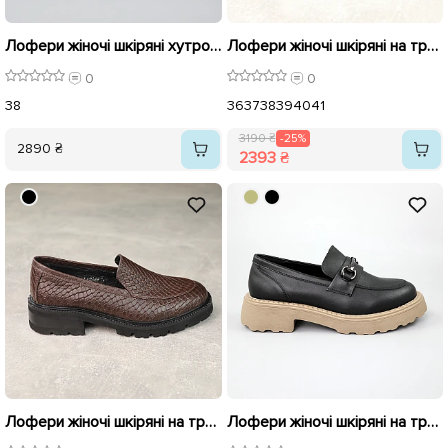
Лофери жіночі шкіряні хутро 589624 Коричневі
Лофери жіночі шкіряні на тракторній підошві 588273 Чорні розпродаж
0
0
38
36
37
38
39
40
41
3190 ₴
-25%
2890 ₴
2393 ₴
Лофери жіночі шкіряні на тракторній підошві 588274 Коричневі розпродаж
Лофери жіночі шкіряні на тракторній підошві 588241 Чорні розпродаж