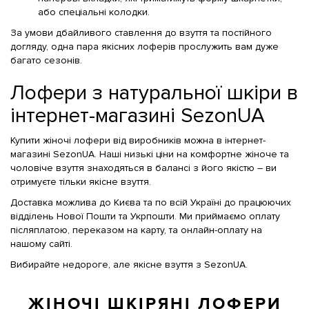
або спеціальні колодки.
За умови дбайливого ставлення до взуття та постійного
догляду, одна пара якісних лоферів прослужить вам дуже
багато сезонів.
Лофери з натуральної шкіри в
інтернет-магазині SezonUA
Купити жіночі лофери від виробників можна в інтернет-
магазині SezonUA. Наші низькі ціни на комфортне жіноче та
чоловіче взуття знаходяться в балансі з його якістю – ви
отримуєте тільки якісне взуття.
Доставка можлива до Києва та по всій Україні до працюючих
відділень Нової Пошти та Укрпошти. Ми приймаємо оплату
післяплатою, переказом на карту, та онлайн-оплату на
нашому сайті.
Вибирайте недороге, але якісне взуття з SezonUA.
ЖІНОЧІ ШКІРЯНІ ЛОФЕРИ