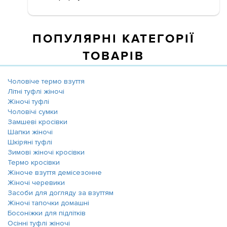
ПОПУЛЯРНІ КАТЕГОРІЇ
ТОВАРІВ
Чоловіче термо взуття
Літні туфлі жіночі
Жіночі туфлі
Чоловічі сумки
Замшеві кросівки
Шапки жіночі
Шкіряні туфлі
Зимові жіночі кросівки
Термо кросівки
Жіноче взуття демісезонне
Жіночі черевики
Засоби для догляду за взуттям
Жіночі тапочки домашні
Босоніжки для підлітків
Осінні туфлі жіночі