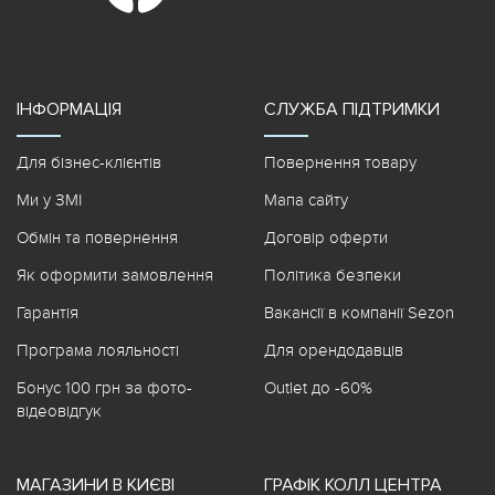
ІНФОРМАЦІЯ
СЛУЖБА ПІДТРИМКИ
Для бізнес-клієнтів
Повернення товару
Ми у ЗМІ
Мапа сайту
Обмін та повернення
Договір оферти
Як оформити замовлення
Політика безпеки
Гарантія
Вакансії в компанії Sezon
Програма лояльності
Для орендодавців
Бонус 100 грн за фото-
Outlet до -60%
відеовідгук
МАГАЗИНИ В КИЄВІ
ГРАФІК КОЛЛ ЦЕНТРА