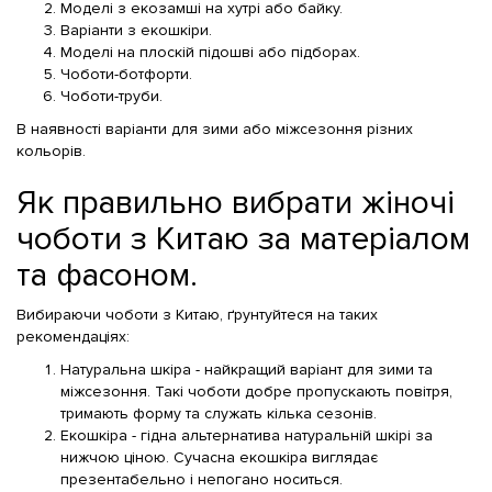
Моделі з екозамші на хутрі або байку.
Варіанти з екошкіри.
Моделі на плоскій підошві або підборах.
Чоботи-ботфорти.
Чоботи-труби.
В наявності варіанти для зими або міжсезоння різних
кольорів.
Як правильно вибрати жіночі
чоботи з Китаю за матеріалом
та фасоном.
Вибираючи чоботи з Китаю, ґрунтуйтеся на таких
рекомендаціях:
Натуральна шкіра - найкращий варіант для зими та
міжсезоння. Такі чоботи добре пропускають повітря,
тримають форму та служать кілька сезонів.
Екошкіра - гідна альтернатива натуральній шкірі за
нижчою ціною. Сучасна екошкіра виглядає
презентабельно і непогано носиться.