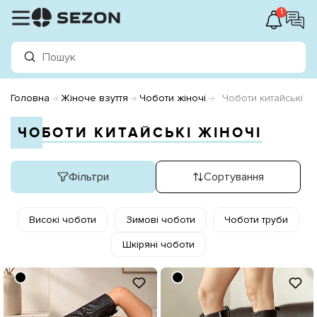
1
Головна
Жіноче взуття
Чоботи жіночі
Чоботи китайські жі
ЧОБОТИ КИТАЙСЬКІ ЖІНОЧІ
Фільтри
Сортування
Високі чоботи
Зимові чоботи
Чоботи труби
Шкіряні чоботи