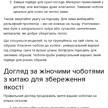
Замша підійде для сухої погоди. Матеріал примхливий у
догляді, але виглядає дуже елегантно. Замшеві чоботи
ідеальні для осені чи теплої зими.
Також звертайте увагу на підошву. Для зими вибирайте
рельєфний протектор – він не ковзає на льоду. Утеплювач
має бути з натурального хутра або сучасних синтетичних
матеріалів, які добре зберігають тепло.
Що стосується моделей, то тут ґрунтуйтесь на свій стиль та
образи. Класичні чоботи до коліна - універсальний варіант
під спідниці, сукні та вузькі штани. Ботфорти підходять для
сміливих образів. Чоботи-труби універсальний варіант, який
підійде для різних образів.
Догляд за жіночими чоботями
з китаю для збереження
якості
Правильний догляд продовжить життя вашим чоботам на
кілька сезонів:
Не поспішайте одразу виходити надвір у нових