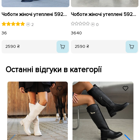
Чоботи жіночі утеплені 592929 Чорні
Чоботи жіночі утеплені 592930 Коричневі
2
0
36
36
40
2590 ₴
2590 ₴
Останні відгуки в категорії