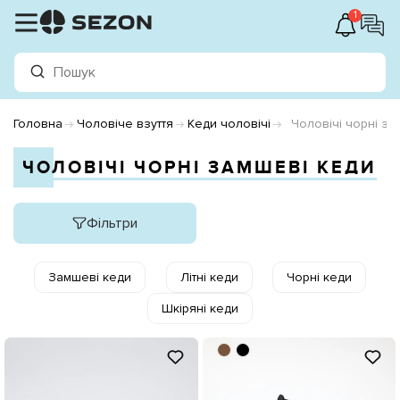
1
Головна
Чоловіче взуття
Кеди чоловічі
Чоловічі чорні за
ЧОЛОВІЧІ ЧОРНІ ЗАМШЕВІ КЕДИ
Фільтри
Замшеві кеди
Літні кеди
Чорні кеди
Шкіряні кеди