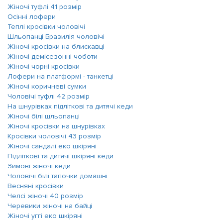
Жіночі туфлі 41 розмір
Осінні лофери
Теплі кросівки чоловічі
Шльопанці Бразилія чоловічі
Жіночі кросівки на блискавці
Жіночі демісезонні чоботи
Жіночі чорні кросівки
Лофери на платформі - танкетці
Жіночі коричневі сумки
Чоловічі туфлі 42 розмір
На шнурівках підліткові та дитячі кеди
Жіночі білі шльопанці
Жіночі кросівки на шнурівках
Кросівки чоловічі 43 розмір
Жіночі сандалі еко шкіряні
Підліткові та дитячі шкіряні кеди
Зимові жіночі кеди
Чоловічі білі тапочки домашні
Весняні кросівки
Челсі жіночі 40 розмір
Черевики жіночі на байці
Жіночі уггі еко шкіряні