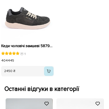
Кеди чоловічі замшеві 587939 Чорні
1
40
44
45
2450 ₴
Останні відгуки в категорії