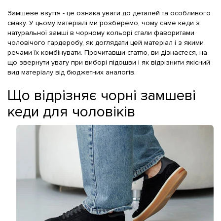
Замшеве взуття - це ознака уваги до деталей та особливого
смаку. У цьому матеріалі ми розберемо, чому саме кеди з
натуральної замші в чорному кольорі стали фаворитами
чоловічого гардеробу, як доглядати цей матеріал і з якими
речами їх комбінувати. Прочитавши статтю, ви дізнаєтеся, на
що звернути увагу при виборі підошви і як відрізнити якісний
вид матеріалу від бюджетних аналогів.
Що відрізняє чорні замшеві
кеди для чоловіків