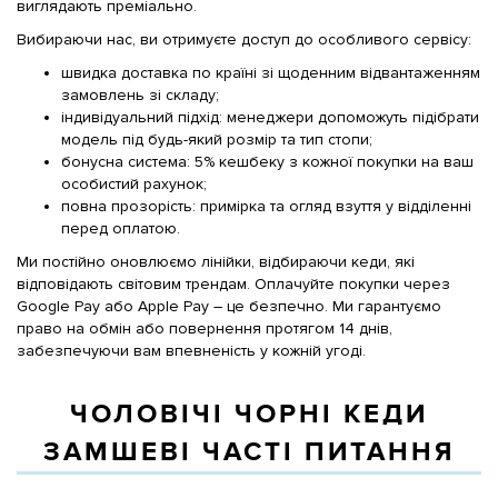
виглядають преміально.
Вибираючи нас, ви отримуєте доступ до особливого сервісу:
швидка доставка по країні зі щоденним відвантаженням
замовлень зі складу;
індивідуальний підхід: менеджери допоможуть підібрати
модель під будь-який розмір та тип стопи;
бонусна система: 5% кешбеку з кожної покупки на ваш
особистий рахунок;
повна прозорість: примірка та огляд взуття у відділенні
перед оплатою.
Ми постійно оновлюємо лінійки, відбираючи кеди, які
відповідають світовим трендам. Оплачуйте покупки через
Google Pay або Apple Pay – це безпечно. Ми гарантуємо
право на обмін або повернення протягом 14 днів,
забезпечуючи вам впевненість у кожній угоді.
ЧОЛОВІЧІ ЧОРНІ КЕДИ
ЗАМШЕВІ ЧАСТІ ПИТАННЯ