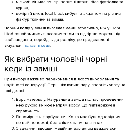
міський мінімалізм: сірі вовняні штани, біла футболка та
куртка;
вечірній вихід: total black цибуля з акцентом на різниці
фактур тканини та замші.
Чорний колір у замші виглядає менш агресивно, ніж у шкірі.
Щоб ознайомитись з асортиментом та підібрати модель під
свої завдання, перейдіть до розділу, де представлені
актуальні
чоловічі кеди
.
Як вибрати чоловічі чорні
кеди із замші
При виборі важливо переконатися в якості вироблення та
надійності конструкції. Перш ніж купити пару, зверніть увагу на
такі деталі:
Ворс матеріалу. Натуральна замша під час проведення
нею рукою змінює напрям ворсу, що підтверджує її
справжність.
Рівномірність фарбування. Колір має бути однорідним
по всій поверхні, без світлих плям на згинах.
З'єднання підошви. Надійним варіантом вважається