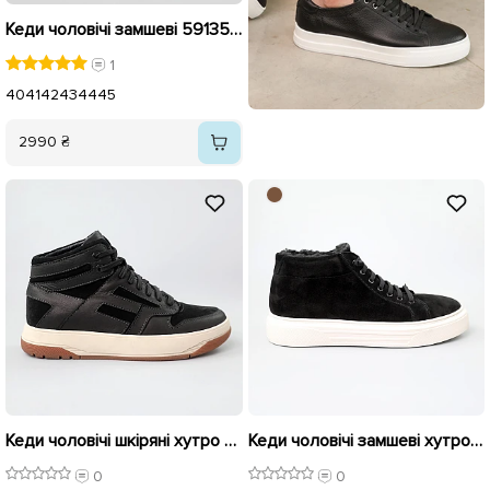
Кеди чоловічі замшеві 591352 Чорні
1
40
41
42
43
44
45
2990 ₴
Кеди чоловічі шкіряні хутро 590941 Чорні
Кеди чоловічі замшеві хутро 590636 Чорні розпродаж
0
0