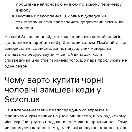
прошивка нейлоновою ниткою по всьому периметру
виробу.
Внутрішнє оздоблення. Шкіряна підкладка чи
технологічна сітка забезпечать додатковий гігієнічний
комфорт.
На сайті Sezon ви знайдете характеристики кожної позиції,
що дозволить зробити вибір безпомилковим. Пам'ятайте, що
використання сертифікованих натуральних матеріалів
впливає на ресурс взуття — це той випадок, коли
справедлива ціна стає гарантією того, що пара прослужить не
один сезон.
Чому варто купити чорні
чоловічі замшеві кеди у
Sezon.ua
Наш інтернет-магазин безпосередньо співпрацює з
фабриками, крім зайвих націнок. Ми знаємо, що у будь-якому
місті України цінують поєднання естетики та практичності. Тому
ми формуємо каталог із моделей, які коштують недорого, але