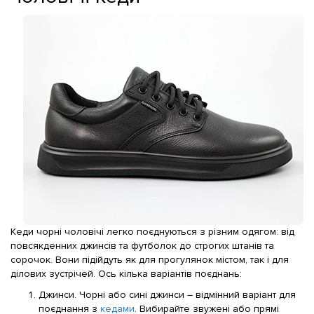
Кеди чорні чоловічі легко поєднуються з різним одягом: від
повсякденних джинсів та футболок до строгих штанів та
сорочок. Вони підійдуть як для прогулянок містом, так і для
ділових зустрічей. Ось кілька варіантів поєднань:
Джинси. Чорні або сині джинси – відмінний варіант для
поєднання з
кедами
. Вибирайте звужені або прямі