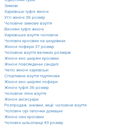
Зимові
Харківські туфлі жіночі
Уггі жіночі 36 розмір
Чоловіче зимове взуття
Весняні туфлі жіночі
Харківське взуття чоловіче
Чоловічі кросівки на шнурівках
Жіночі лофери 37 розмір
Чоловіче взуття великих розмірів
Жіночі еко шкіряні кросівки
Жіночі повсякденні сандалі
Челсі жіночі харківські
Спортивне взуття підліткове
Жіночі еко шкіряні лофери
Жіночі туфлі 36 розмір
Чоловіче літнє взуття
Жіночі аксесуари
Розпродаж, знижки, акції: чоловіче взуття
Чоловічі сірі тапочки домашні
Жіночі сині кросівки
Чоловічі шльопанці 43 розмір