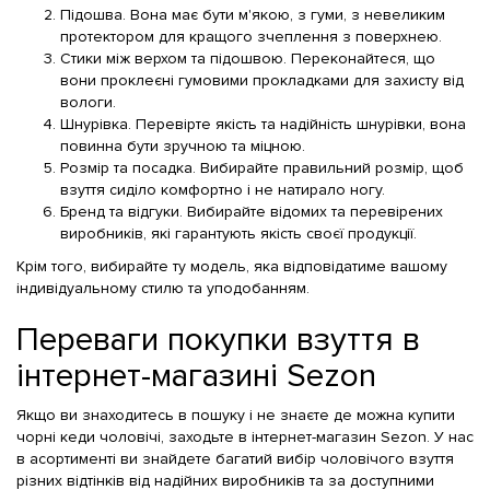
Підошва. Вона має бути м'якою, з гуми, з невеликим
протектором для кращого зчеплення з поверхнею.
Стики між верхом та підошвою. Переконайтеся, що
вони проклеєні гумовими прокладками для захисту від
вологи.
Шнурівка. Перевірте якість та надійність шнурівки, вона
повинна бути зручною та міцною.
Розмір та посадка. Вибирайте правильний розмір, щоб
взуття сиділо комфортно і не натирало ногу.
Бренд та відгуки. Вибирайте відомих та перевірених
виробників, які гарантують якість своєї продукції.
Крім того, вибирайте ту модель, яка відповідатиме вашому
індивідуальному стилю та уподобанням.
Переваги покупки взуття в
інтернет-магазині Sezon
Якщо ви знаходитесь в пошуку і не знаєте де можна купити
чорні кеди чоловічі, заходьте в інтернет-магазин Sezon. У нас
в асортименті ви знайдете багатий вибір чоловічого взуття
різних відтінків від надійних виробників та за доступними