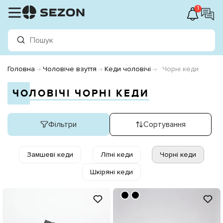
1
Головна
Чоловіче взуття
Кеди чоловічі
Чорні кеди
ЧОЛОВІЧІ ЧОРНІ КЕДИ
Фільтри
Сортування
Замшеві кеди
Літні кеди
Чорні кеди
Шкіряні кеди