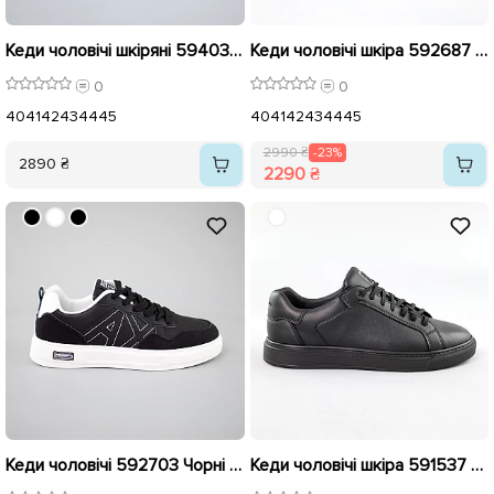
Кеди чоловічі шкіряні 594033 Чорні
Кеди чоловічі шкіра 592687 Чорні розпродаж
0
0
40
41
42
43
44
45
40
41
42
43
44
45
2990 ₴
-23%
2890 ₴
2290 ₴
Кеди чоловічі 592703 Чорні розпродаж
Кеди чоловічі шкіра 591537 Чорні розпродаж