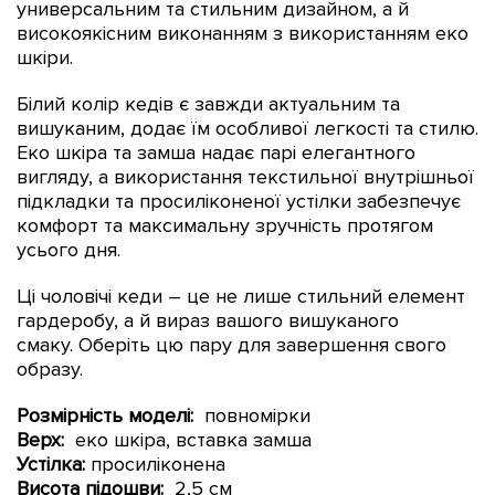
универсальним та стильним дизайном, а й
високоякісним виконанням з використанням еко
шкіри.
Білий колір кедів є завжди актуальним та
вишуканим, додає їм особливої ​​легкості та стилю.
Еко
шкіра та замша надає парі елегантного
вигляду, а використання текстильної внутрішньої
підкладки та просиліконеної устілки забезпечує
комфорт та максимальну зручність протягом
усього дня.
Ці чоловічі кеди – це не лише стильний елемент
гардеробу, а й вираз вашого вишуканого
смаку.
Оберіть цю пару для завершення свого
образу.
Розмірність моделі:
повномірки
Верх:
еко шкіра, вставка замша
Устілка:
просиліконена
Висота підошви:
2,5 см