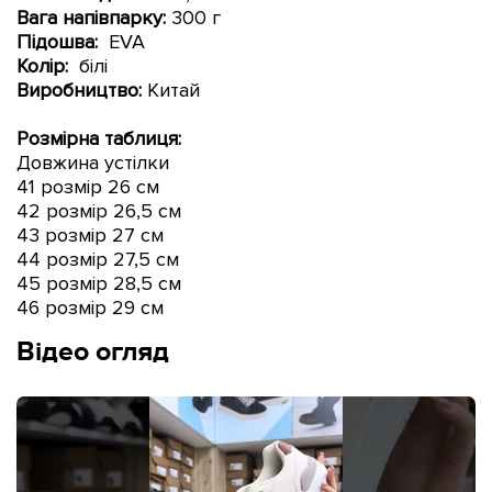
Вага напівпарку:
300 г
Підошва:
EVA
Колір:
білі
Виробництво:
Китай
Розмірна таблиця:
Довжина устілки
41 розмір 26 см
42 розмір 26,5 см
43 розмір 27 см
44 розмір 27,5 см
45 розмір 28,5 см
46 розмір 29 см
Відео огляд