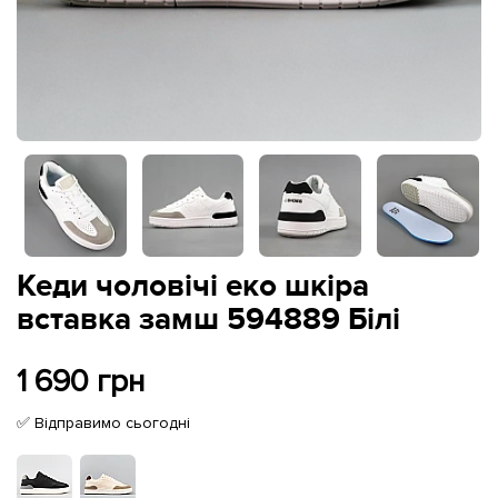
Кеди чоловічі еко шкіра
вставка замш 594889 Білі
1 690 грн
✅ Відправимо сьогодні