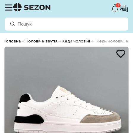
1
Головна
Чоловіче взуття
Кеди чоловічі
Кеди чоловічі еко