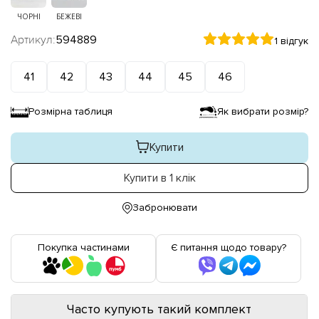
ЧОРНІ
БЕЖЕВІ
Артикул:
594889
1 відгук
41
42
43
44
45
46
Розмірна таблиця
Як вибрати розмір?
Купити
Купити в 1 клік
Забронювати
Покупка частинами
Є питання щодо товару?
Часто купують такий комплект