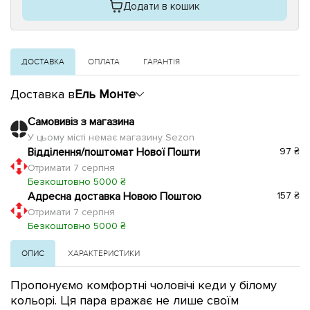
Додати в кошик
ДОСТАВКА
ОПЛАТА
ГАРАНТІЯ
Доставка в
Ель Монте
Самовивіз з магазина
У цьому місті немає магазину Sezon
Відділення/поштомат Нової Пошти
97 ₴
Отримати 7 серпня
Безкоштовно 5000 ₴
Адресна доставка Новою Поштою
157 ₴
Отримати 7 серпня
Безкоштовно 5000 ₴
ОПИС
ХАРАКТЕРИСТИКИ
Пропонуємо комфортні чоловічі кеди у білому
кольорі.
Ця пара вражає не лише своїм