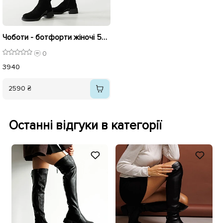
Чоботи - ботфорти жіночі 592940 Чорні
0
39
40
2590 ₴
Останні відгуки в категорії