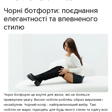
Чорні ботфорти: поєднання
елегантності та впевненого
стилю
Чорні ботфорти це взуття для жінок, які не бояться
привертати увагу. Високі чоботи роблять образ виразним і
незабутнім. Чорний колір - найпрактичніший вибір. Такі
чоботи не маркі, підходять для будь-якого стилю та одягу всіх