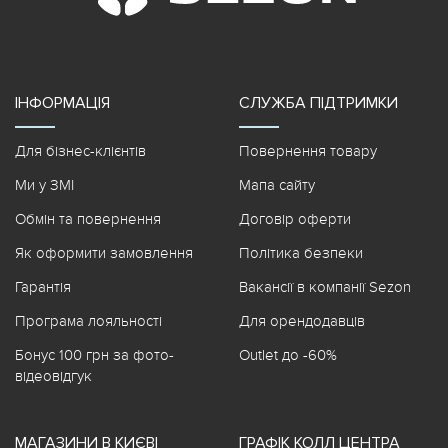
ІНФОРМАЦІЯ
СЛУЖБА ПІДТРИМКИ
Для бізнес-клієнтів
Повернення товару
Ми у ЗМІ
Мапа сайту
Обмін та повернення
Договір оферти
Як оформити замовлення
Політика безпеки
Гарантія
Вакансії в компанії Sezon
Програма лояльності
Для орендодавців
Бонус 100 грн за фото-
Outlet до -60%
відеовідгук
МАГАЗИНИ В КИЄВІ
ГРАФІК КОЛЛ ЦЕНТРА