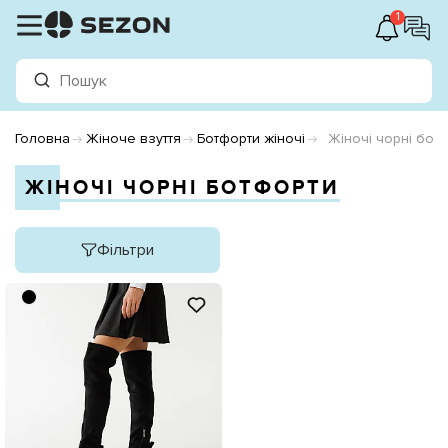
1
Головна
Жіноче взуття
Ботфорти жіночі
Жіночі чорні бот
ЖІНОЧІ ЧОРНІ БОТФОРТИ
Фільтри