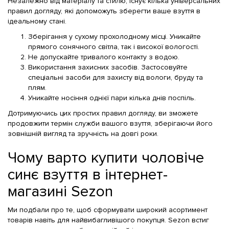
Незалежно від матеріалу та стилю, існує кілька універсальних
правил догляду, які допоможуть зберегти ваше взуття в
ідеальному стані.
Зберігання у сухому прохолодному місці. Уникайте
прямого сонячного світла, так і високої вологості.
Не допускайте тривалого контакту з водою.
Використання захисних засобів. Застосовуйте
спеціальні засоби для захисту від вологи, бруду та
плям.
Уникайте носіння однієї пари кілька днів поспіль.
Дотримуючись цих простих правил догляду, ви зможете
продовжити термін служби вашого взуття, зберігаючи його
зовнішній вигляд та зручність на довгі роки.
Чому варто купити чоловіче
синє взуття в інтернет-
магазині Sezon
Ми подбали про те, щоб сформувати широкий асортимент
товарів навіть для найвибагливішого покупця. Sezon встиг