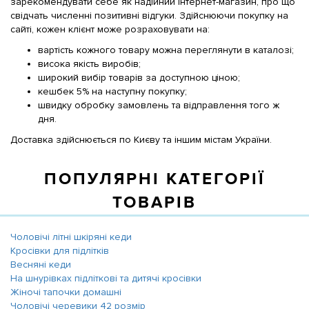
зарекомендувати себе як надійний інтернет-магазин, про що
свідчать численні позитивні відгуки. Здійснюючи покупку на
сайті, кожен клієнт може розраховувати на:
вартість кожного товару можна переглянути в каталозі;
висока якість виробів;
широкий вибір товарів за доступною ціною;
кешбек 5% на наступну покупку;
швидку обробку замовлень та відправлення того ж
дня.
Доставка здійснюється по Києву та іншим містам України.
ПОПУЛЯРНІ КАТЕГОРІЇ
ТОВАРІВ
Чоловічі літні шкіряні кеди
Кросівки для підлітків
Весняні кеди
На шнурівках підліткові та дитячі кросівки
Жіночі тапочки домашні
Чоловічі черевики 42 розмір