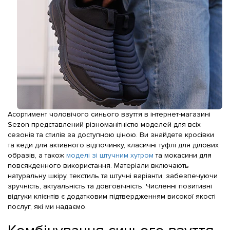
Асортимент чоловічого синього взуття в інтернет-магазині
Sezon представлений різноманітністю моделей для всіх
сезонів та стилів за доступною ціною. Ви знайдете кросівки
та кеди для активного відпочинку, класичні туфлі для ділових
образів, а також
моделі зі штучним хутром
та мокасини для
повсякденного використання. Матеріали включають
натуральну шкіру, текстиль та штучні варіанти, забезпечуючи
зручність, актуальність та довговічність. Численні позитивні
відгуки клієнтів є додатковим підтвердженням високої якості
послуг, які ми надаємо.