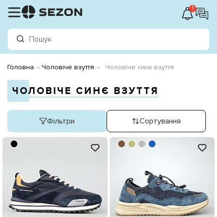
1
Головна
Чоловіче взуття
Чоловіче синє взуття
ЧОЛОВІЧЕ СИНЄ ВЗУТТЯ
Фільтри
Сортування