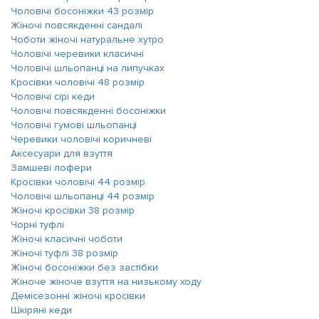
Чоловічі босоніжки 43 розмір
Жіночі повсякденні сандалі
Чоботи жіночі натуральне хутро
Чоловічі черевики класичні
Чоловічі шльопанці на липучках
Кросівки чоловічі 48 розмір
Чоловічі сірі кеди
Чоловічі повсякденні босоніжки
Чоловічі гумові шльопанці
Черевики чоловічі коричневі
Аксесуари для взуття
Замшеві лофери
Кросівки чоловічі 44 розмір
Чоловічі шльопанці 44 розмір
Жіночі кросівки 38 розмір
Чорні туфлі
Жіночі класичні чоботи
Жіночі туфлі 38 розмір
Жіночі босоніжки без застібки
Жіноче жіноче взуття на низькому ходу
Демісезонні жіночі кросівки
Шкіряні кеди