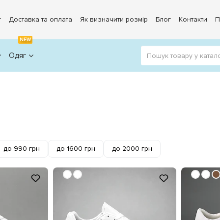
г
Доставка та оплата
Як визначити розмір
Блог
Контакти
П
NEW
Одяг
до 990 грн
до 1600 грн
до 2000 грн