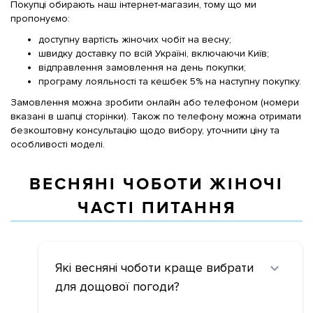
Покупці обирають наш інтернет-магазин, тому що ми
пропонуємо:
доступну вартість жіночих чобіт на весну;
швидку доставку по всій Україні, включаючи Київ;
відправлення замовлення на день покупки;
програму лояльності та кешбек 5% на наступну покупку.
Замовлення можна зробити онлайн або телефоном (номери
вказані в шапці сторінки). Також по телефону можна отримати
безкоштовну консультацію щодо вибору, уточнити ціну та
особливості моделі.
ВЕСНЯНІ ЧОБОТИ ЖІНОЧІ
ЧАСТІ ПИТАННЯ
Які весняні чоботи краще вибрати
для дощової погоди?