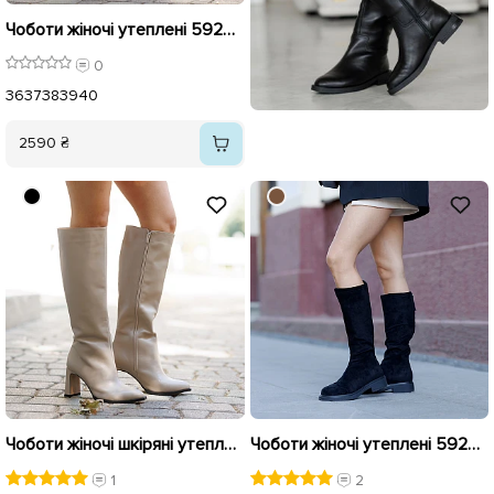
Чоботи жіночі утеплені 592947 Чорні
0
36
37
38
39
40
2590 ₴
Чоботи жіночі шкіряні утеплені 592648 Бежеві розпродаж
Чоботи жіночі утеплені 592929 Чорні
1
2