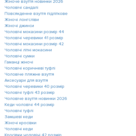
Жіноче взуття новинки 2026
Чоловічі сандалі
Повсякденне взуття підліткове
Жіночі лонгсліви
Жіночі джинси
Чоловічі мокасини розмір 44
Чоловічі черевики 41 розмір
Чоловічі мокасини розмір 42
Чоловічі літні мокасини
Чоловічі сумки
Гаманці жіночі
Чоловічі коричневі туфлі
Чоловіче пляжне взуття
Аксесуари для взуття
Чоловічі черевики 40 розмір
Чоловічі туфлі 43 розмір
Чоловіче взуття новинки 2026
Кеди чоловічі 44 розмір
Чоловічі туфлі
Замшеві кеди
Жіночі кросівки
Чоловічі кеди
Кросівки чоловічі 42 розмір