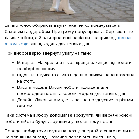
Багато жінок обирають взуття, яке легко поєднується з
базовим гардеробом. При цьому популярність зберігають не
тільки чоботи, а й альтернативні варіанти - наприклад,
весняні
жіночі кеди
, які підходять для теплих днів.
При виборі варто звернути увагу на таке:
Матеріал. Натуральна шкіра краще захищає від вологи
та зберігає форму.
Підошва. Гнучка та стійка підошва знижує навантаження
на стопу.
Висота моделі. Високі чоботи підходять для
прохолодної весни, а короткі моделі для теплих днів.
Дизайн. Лаконічна модель легше поєднується з різним
одягом.
Така система вибору допомагає зрозуміти, які весняні жіночі
чоботи дійсно будуть зручними у щоденному носінні.
Порада: вибираючи взуття на весну, звертайте увагу не лише
на зовнішній вигляд. Важливо перевірити якість швів,