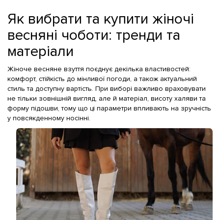
Як вибрати та купити жіночі
весняні чоботи: тренди та
матеріали
Жіноче весняне взуття поєднує декілька властивостей:
комфорт, стійкість до мінливої погоди, а також актуальний
стиль та доступну вартість. При виборі важливо враховувати
не тільки зовнішній вигляд, але й матеріал, висоту халяви та
форму підошви, тому що ці параметри впливають на зручність
у повсякденному носінні.