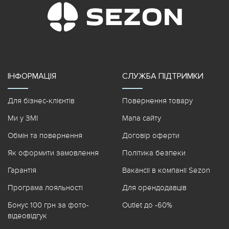
ІНФОРМАЦІЯ
СЛУЖБА ПІДТРИМКИ
Для бізнес-клієнтів
Повернення товару
Ми у ЗМІ
Мапа сайту
Обмін та повернення
Договір оферти
Як оформити замовлення
Політика безпеки
Гарантія
Вакансії в компанії Sezon
Програма лояльності
Для орендодавців
Бонус 100 грн за фото-
Outlet до -60%
відеовідгук