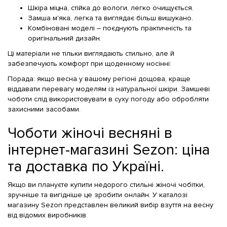
Шкіра міцна, стійка до вологи, легко очищується.
Замша м'яка, легка та виглядає більш вишукано.
Комбіновані моделі – поєднують практичність та
оригінальний дизайн.
Ці матеріали не тільки виглядають стильно, але й
забезпечують комфорт при щоденному носінні:
Порада: якщо весна у вашому регіоні дощова, краще
віддавати перевагу моделям із натуральної шкіри. Замшеві
чоботи слід використовувати в суху погоду або обробляти
захисними засобами.
Чоботи жіночі весняні в
інтернет-магазині Sezon: ціна
та доставка по Україні.
Якщо ви плануєте купити недорого стильні жіночі чобітки,
зручніше та вигідніше це зробити онлайн. У каталозі
магазину Sezon представлен великий вибір взуття на весну
від відомих виробників.