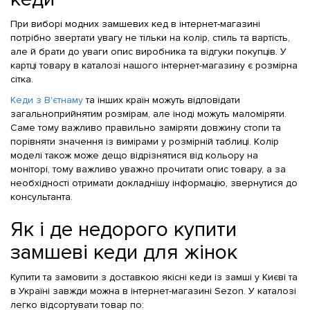
При виборі модних замшевих кед в інтернет-магазині
потрібно звертати увагу не тільки на колір, стиль та вартість,
але й брати до уваги опис виробника та відгуки покупців. У
картці товару в каталозі нашого інтернет-магазину є розмірна
сітка.
Кеди з В'єтнаму
та інших країн можуть відповідати
загальноприйнятим розмірам, але іноді можуть маломіряти.
Саме тому важливо правильно заміряти довжину стопи та
порівняти значення із вимірами у розмірній таблиці. Колір
моделі також може дещо відрізнятися від кольору на
моніторі, тому важливо уважно прочитати опис товару, а за
необхідності отримати докладнішу інформацію, звернутися до
консультанта.
Як і де недорого
купити
замшеві кеди для жінок
Купити та замовити з доставкою якісні кеди із замші у Києві та
в Україні завжди можна в інтернет-магазині Sezon. У каталозі
легко відсортувати товар по: