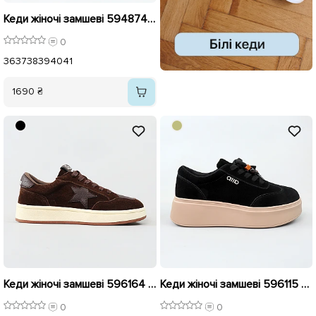
Кеди жіночі замшеві 594874 Чорні
0
36
37
38
39
40
41
1690 ₴
Кеди жіночі замшеві 596164 Шоколад
Кеди жіночі замшеві 596115 Чорні
0
0