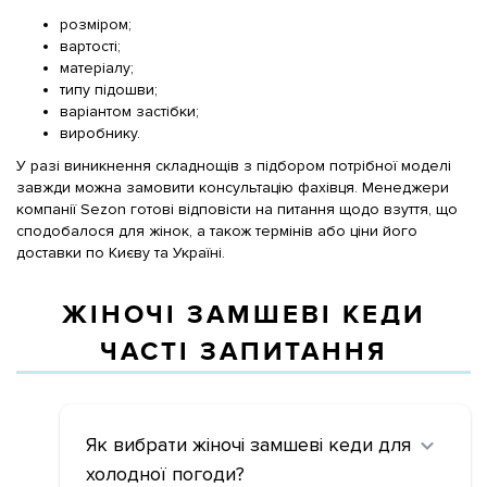
розміром;
вартості;
матеріалу;
типу підошви;
варіантом застібки;
виробнику.
У разі виникнення складнощів з підбором потрібної моделі
завжди можна замовити консультацію фахівця. Менеджери
компанії Sezon готові відповісти на питання щодо взуття, що
сподобалося для жінок, а також термінів або ціни його
доставки по Києву та Україні.
ЖІНОЧІ ЗАМШЕВІ КЕДИ
ЧАСТІ ЗАПИТАННЯ
Як вибрати жіночі замшеві кеди для
холодної погоди?