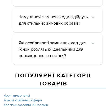
Чому жіночі замшеві кеди підійдуть
для стильних зимових образів?
Які особливості замшевих кед для
жінок роблять їх ідеальними для
повсякденного носіння?
ПОПУЛЯРНІ КАТЕГОРІЇ
ТОВАРІВ
Чорні шльопанці
Жіночі класичні лофери
Кросівки чоловічі 45 розмір