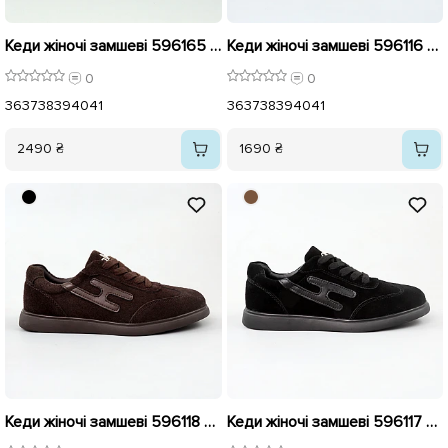
Кеди жіночі замшеві 596165 Чорні
Кеди жіночі замшеві 596116 Бежеві
0
0
36
37
38
39
40
41
36
37
38
39
40
41
2490 ₴
1690 ₴
Кеди жіночі замшеві 596118 Коричневі
Кеди жіночі замшеві 596117 Чорні