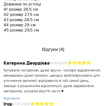
Довжина по устілці
41 розмір 26,5 см
42 розмір 27,5 см
43 розмір 28,5 см
44 розмір 29 см
45 розмір 29,5 см
Відгуки (4)
Катерина Деордієва
16.06.2026
Купувала чоловікові, дуже зручні, чоловік задоволений,
менеджери дуже приємні, швидко зателефонували для
уточнення деталей, відправили в той самий день,
завжди з розумінням відносяться, дуже задоволена
магазином, купуємо взуття часто ♥️
Відповісти
Ігор
27.04.2026