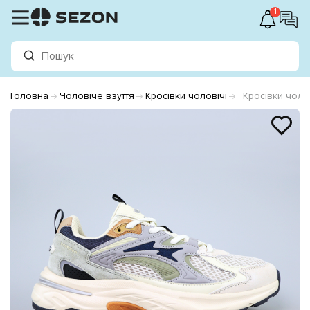
1
Головна
Чоловіче взуття
Кросівки чоловічі
Кросівки чоло