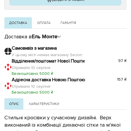
ДОСТАВКА
ОПЛАТА
ГАРАНТІЯ
Доставка в
Ель Монте
Самовивіз з магазина
У цьому місті немає магазину Sezon
Відділення/поштомат Нової Пошти
97 ₴
Отримати 10 серпня
Безкоштовно 5000 ₴
Адресна доставка Новою Поштою
157 ₴
Отримати 10 серпня
Безкоштовно 5000 ₴
ОПИС
ХАРАКТЕРИСТИКИ
Стильні кросівки у сучасному дизайні. Верх
виконаний із комбінації дихаючої сітки та м’якої