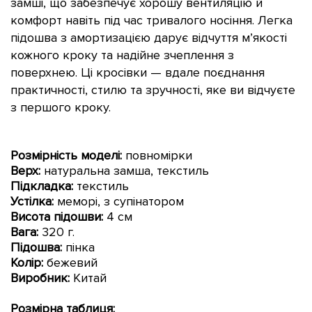
замші, що забезпечує хорошу вентиляцію й
комфорт навіть під час тривалого носіння. Легка
підошва з амортизацією дарує відчуття м’якості
кожного кроку та надійне зчеплення з
поверхнею. Ці кросівки — вдале поєднання
практичності, стилю та зручності, яке ви відчуєте
з першого кроку.
Розмірність моделі:
повномірки
Верх:
натуральна замша, текстиль
Підкладка:
текстиль
Устілка:
меморі, з супінатором
Висота підошви
:
4 см
Вага:
320 г.
Підошва:
пінка
Колір:
бежевий
Виробник:
Китай
Розмірна таблиця: