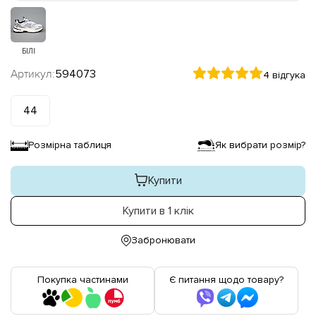
БІЛІ
Артикул:
594073
4 відгука
44
Розмірна таблиця
Як вибрати розмір?
Купити
Купити в 1 клік
Забронювати
Покупка частинами
Є питання щодо товару?