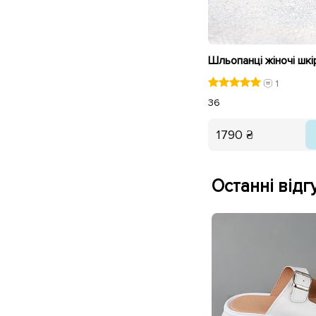
1
36
1790 ₴
Останні відгу