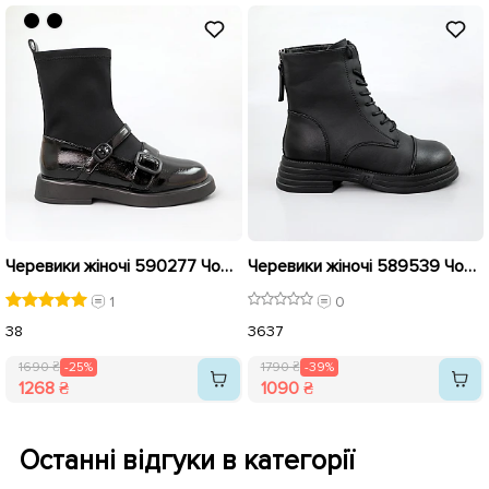
Черевики жіночі 590277 Чорні розпродаж
Черевики жіночі 589539 Чорні розпродаж
1
0
38
36
37
1690 ₴
-25%
1790 ₴
-39%
1268 ₴
1090 ₴
Останні відгуки в категорії