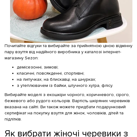
Почитайте відгуки та вибирайте за прийнятною ціною відмінну
пару взуття від надійного виробника у каталозі інтернет-
магазину Sezon:
демісезонні, зимові;
класичні, повсякденні, спортивні;
на липучках, на блискавці, на шнурках;
з утеплювачем із байки, штучного хутра, флісу.
Вибирайте моделі з екошкіри чорного, коричневого, сірого,
бежевого або рудого кольорів. Вартість шкіряних черевиків
вказана на сайті. Ви також можете придбати подарунковий
сертифікат на покупку взуття для жінок, чоловіків, дітей та
підлітків.
Як вибрати жіночі черевики з