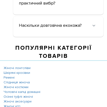
практичний вибір?
Наскільки довговічна екокожа?
ПОПУЛЯРНІ КАТЕГОРІЇ
ТОВАРІВ
Жіночі лонгсліви
Шкіряні кросівки
Ремені
Спідниця жіноча
Жіночі костюми
Чоловічі капці домашні
Осінні туфлі жіночі
Жіночі аксесуари
Жіночі уггі