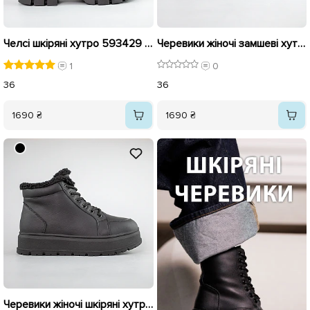
Челсі шкіряні хутро 593429 Чорні
Черевики жіночі замшеві хутро 593396 Коричневі
1
0
36
36
1690 ₴
1690 ₴
Черевики жіночі шкіряні хутро 593395 Чорні