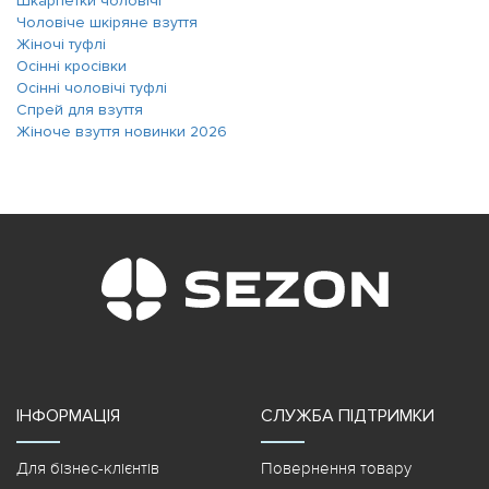
Шкарпетки чоловічі
Чоловіче шкіряне взуття
Жіночі туфлі
Осінні кросівки
Осінні чоловічі туфлі
Спрей для взуття
Жіноче взуття новинки 2026
ІНФОРМАЦІЯ
СЛУЖБА ПІДТРИМКИ
Для бізнес-клієнтів
Повернення товару