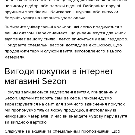
низькому підборі або плоскій підошві. Вибирайте пару зі
зручними застібками - блискавки, шнурівки або липучки.
Зверніть увагу на наявність утеплювача.
Вибирайте універсальні кольори, які легко поєднуються з
вашим одягом. Переконайтеся, що дизайн взуття для жінок
відповідає вашому стилю і легко вписується у ваш гардероб.
Придбайте спеціальні засоби догляду за екошкірою, щоб
продовжити термін служби взуття, виготовленого з цього
матеріалу.
Вигоди покупки в інтернет-
магазині Sezon
Покупці залишаються задоволені взуттям, придбаним у
Sezon. Відгуки говорять самі за себе. Рекомендуємо
зареєструватися на сайті для зручного здійснення покупок.
Ми пропонуємо тільки якісну продукцію, виготовлену із
найкращих матеріалів. У нас ви знайдете чудову пару взуття
за вигідною вартістю.
Слідкуйте за акціями та спеціальними пропозиціями, щоб