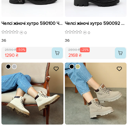
Челсі жіночі хутро 590100 Чорні розпродаж
Челсі жіночі хутро 590092 Чорні розпродаж
0
0
36
36
2590 ₴
-50%
2890 ₴
-25%
1290 ₴
2168 ₴