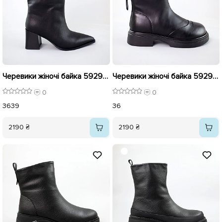
Черевики жіночі байка 592946 Чорні
Черевики жіночі байка 592926 Чорні
0
0
36
39
36
2190 ₴
2190 ₴