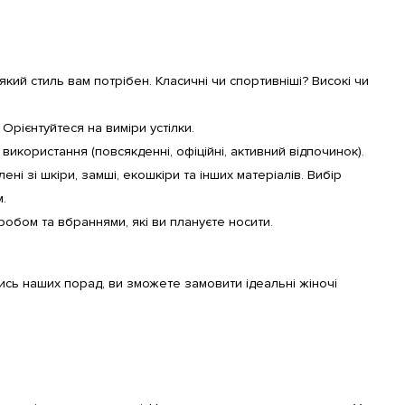
кий стиль вам потрібен. Класичні чи спортивніші? Високі чи 
 Орієнтуйтеся на виміри устілки.
використання (повсякденні, офіційні, активний відпочинок).
ні зі шкіри, замші, екошкіри та інших матеріалів. Вибір 
.
обом та вбраннями, які ви плануєте носити.
сь наших порад, ви зможете замовити ідеальні жіночі 