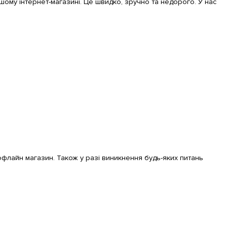
ашому інтернет-магазині. Це швидко, зручно та недорого. У нас 
 офлайн магазин. Також у разі виникнення будь-яких питань 