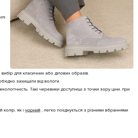
лі 
 вибір для класичних або ділових образів.
обхідно захищати від вологи.
кологічність. Такі черевики доступніші з точки зору ціни, при 
колір, як і
чорний
, легко поєднується з різними вбраннями 