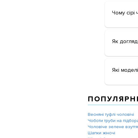
Чому сірі
Як догляд
Які моделі
ПОПУЛЯРНІ
Весняні туфлі чоловічі
Чоботи труби на підбор
Чоловіче зелене взуття
Шапки жіночі